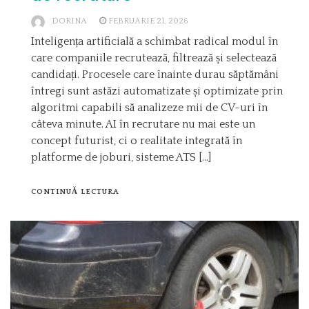
DORINA
FEBRUARIE 21, 2026
Inteligența artificială a schimbat radical modul în
care companiile recrutează, filtrează și selectează
candidați. Procesele care înainte durau săptămâni
întregi sunt astăzi automatizate și optimizate prin
algoritmi capabili să analizeze mii de CV-uri în
câteva minute. AI în recrutare nu mai este un
concept futurist, ci o realitate integrată în
platforme de joburi, sisteme ATS […]
CONTINUĂ LECTURA