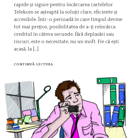
rapide și sigure pentru încărcarea cartelelor
Telekom se așteaptă la soluții clare, eficiente și
accesibile. Într-o perioadă în care timpul devine
tot mai prețios, posibilitatea de a-ți reîncărca
creditul în câteva secunde, fără deplasări sau
riscuri, este o necesitate, nu un moft. Fie că ești
acasă, la […]
CONTINUĂ LECTURA