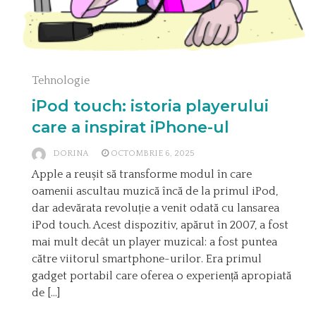
Tehnologie
iPod touch: istoria playerului
care a inspirat iPhone-ul
DORINA
OCTOMBRIE 6, 2025
Apple a reușit să transforme modul în care
oamenii ascultau muzică încă de la primul iPod,
dar adevărata revoluție a venit odată cu lansarea
iPod touch. Acest dispozitiv, apărut în 2007, a fost
mai mult decât un player muzical: a fost puntea
către viitorul smartphone-urilor. Era primul
gadget portabil care oferea o experiență apropiată
de […]