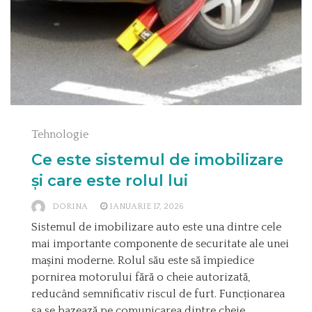
Tehnologie
Ce este sistemul de imobilizare
și care este rolul lui
DORINA
IANUARIE 17, 2026
Sistemul de imobilizare auto este una dintre cele
mai importante componente de securitate ale unei
mașini moderne. Rolul său este să împiedice
pornirea motorului fără o cheie autorizată,
reducând semnificativ riscul de furt. Funcționarea
sa se bazează pe comunicarea dintre cheie,