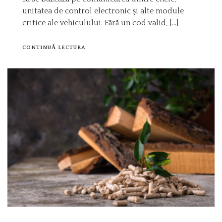
unitatea de control electronic și alte module
critice ale vehiculului. Fără un cod valid, […]
CONTINUĂ LECTURA