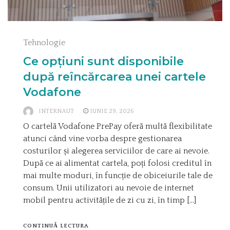
Tehnologie
Ce opțiuni sunt disponibile
după reîncărcarea unei cartele
Vodafone
INTERNAUT
IUNIE 29, 2026
O cartelă Vodafone PrePay oferă multă flexibilitate
atunci când vine vorba despre gestionarea
costurilor și alegerea serviciilor de care ai nevoie.
După ce ai alimentat cartela, poți folosi creditul în
mai multe moduri, în funcție de obiceiurile tale de
consum. Unii utilizatori au nevoie de internet
mobil pentru activitățile de zi cu zi, în timp […]
CONTINUĂ LECTURA