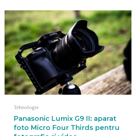
Tehnologie
Panasonic Lumix G9 II: aparat
foto Micro Four Thirds pentru