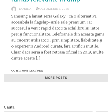
DORINA
OCTOMBRIE 2, 2025
Samsung a lansat seria Galaxy J ca o alternativă
accesibilă la flagship-urile sale premium, iar
succesul a venit rapid datorită echilibrului între
preț și funcționalitate. Telefoanele din această gamă
au cucerit utilizatorii prin simplitate, fiabilitate și
o experiență Android curată, fără artificii inutile.
Chiar dacă seria a fost retrasă oficial în 2019, multe
dintre aceste […]
CONTINUĂ LECTURA
MORE POSTS
Caută