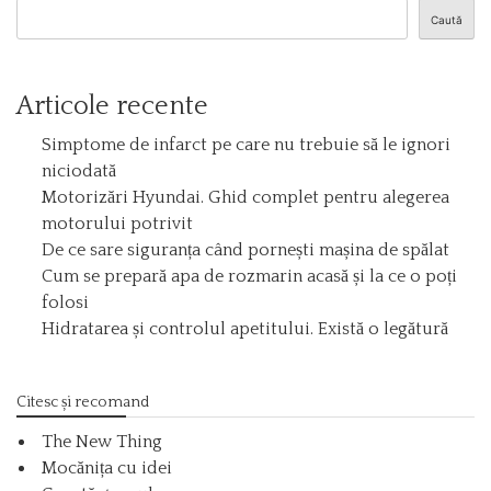
Caută
Articole recente
Simptome de infarct pe care nu trebuie să le ignori
niciodată
Motorizări Hyundai. Ghid complet pentru alegerea
motorului potrivit
De ce sare siguranța când pornești mașina de spălat
Cum se prepară apa de rozmarin acasă și la ce o poți
folosi
Hidratarea și controlul apetitului. Există o legătură
Citesc și recomand
The New Thing
Mocănița cu idei