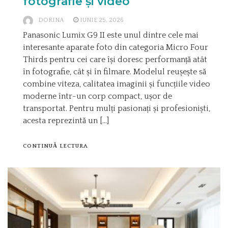
fotografie și video
DORINA
IUNIE 25, 2026
Panasonic Lumix G9 II este unul dintre cele mai
interesante aparate foto din categoria Micro Four
Thirds pentru cei care își doresc performanță atât
în fotografie, cât și în filmare. Modelul reușește să
combine viteza, calitatea imaginii și funcțiile video
moderne într-un corp compact, ușor de
transportat. Pentru mulți pasionați și profesioniști,
acesta reprezintă un […]
CONTINUĂ LECTURA