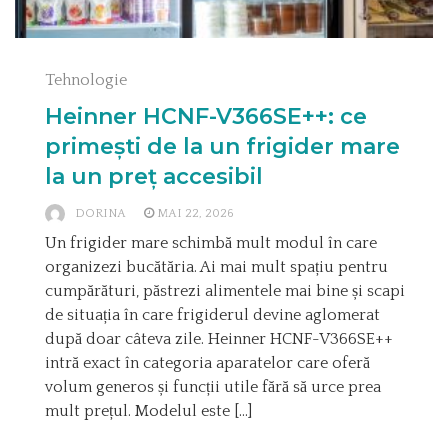
Tehnologie
Heinner HCNF-V366SE++: ce
primești de la un frigider mare
la un preț accesibil
DORINA
MAI 22, 2026
Un frigider mare schimbă mult modul în care
organizezi bucătăria. Ai mai mult spațiu pentru
cumpărături, păstrezi alimentele mai bine și scapi
de situația în care frigiderul devine aglomerat
după doar câteva zile. Heinner HCNF-V366SE++
intră exact în categoria aparatelor care oferă
volum generos și funcții utile fără să urce prea
mult prețul. Modelul este […]