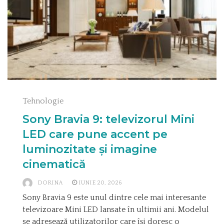
Tehnologie
Sony Bravia 9: televizorul Mini
LED care pune accent pe
luminozitate și imagine
cinematică
DORINA
IUNIE 20, 2026
Sony Bravia 9 este unul dintre cele mai interesante
televizoare Mini LED lansate în ultimii ani. Modelul
se adresează utilizatorilor care își doresc o