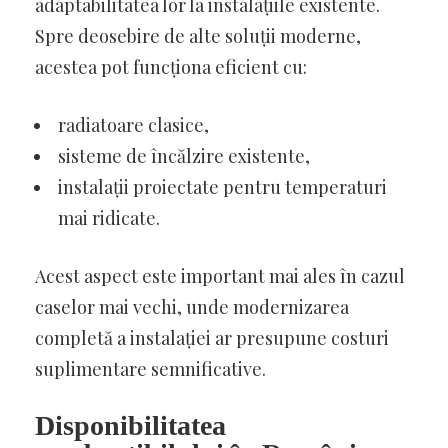
adaptabilitatea lor la instalațiile existente.
Spre deosebire de alte soluții moderne,
acestea pot funcționa eficient cu:
radiatoare clasice,
sisteme de încălzire existente,
instalații proiectate pentru temperaturi
mai ridicate.
Acest aspect este important mai ales în cazul
caselor mai vechi, unde modernizarea
completă a instalației ar presupune costuri
suplimentare semnificative.
Disponibilitatea