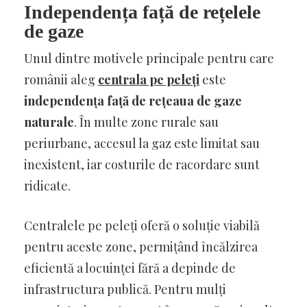
Independența față de rețelele
de gaze
Unul dintre motivele principale pentru care
românii aleg
centrala pe peleți
este
independența față de rețeaua de gaze
naturale
. În multe zone rurale sau
periurbane, accesul la gaz este limitat sau
inexistent, iar costurile de racordare sunt
ridicate.
Centralele pe peleți oferă o soluție viabilă
pentru aceste zone, permițând încălzirea
eficientă a locuinței fără a depinde de
infrastructura publică. Pentru mulți