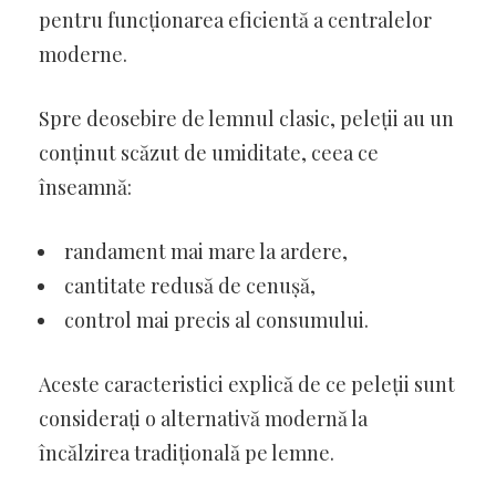
pentru funcționarea eficientă a centralelor
moderne.
Spre deosebire de lemnul clasic, peleții au un
conținut scăzut de umiditate, ceea ce
înseamnă:
randament mai mare la ardere,
cantitate redusă de cenușă,
control mai precis al consumului.
Aceste caracteristici explică de ce peleții sunt
considerați o alternativă modernă la
încălzirea tradițională pe lemne.