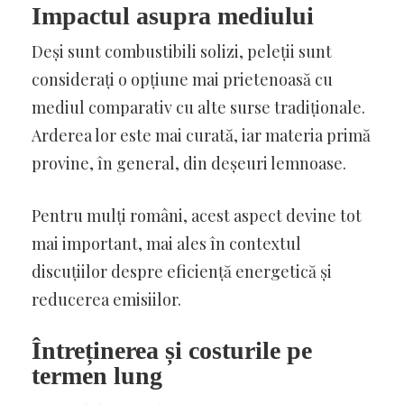
Impactul asupra mediului
Deși sunt combustibili solizi, peleții sunt
considerați o opțiune mai prietenoasă cu
mediul comparativ cu alte surse tradiționale.
Arderea lor este mai curată, iar materia primă
provine, în general, din deșeuri lemnoase.
Pentru mulți români, acest aspect devine tot
mai important, mai ales în contextul
discuțiilor despre eficiență energetică și
reducerea emisiilor.
Întreținerea și costurile pe
termen lung