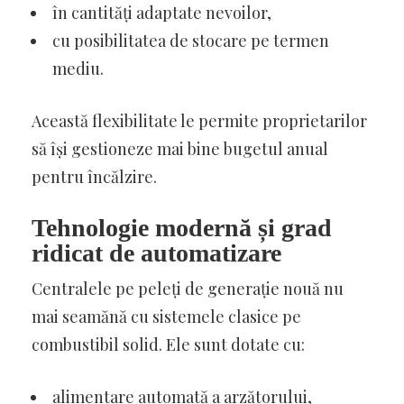
în cantități adaptate nevoilor,
cu posibilitatea de stocare pe termen
mediu.
Această flexibilitate le permite proprietarilor
să își gestioneze mai bine bugetul anual
pentru încălzire.
Tehnologie modernă și grad
ridicat de automatizare
Centralele pe peleți de generație nouă nu
mai seamănă cu sistemele clasice pe
combustibil solid. Ele sunt dotate cu:
alimentare automată a arzătorului,