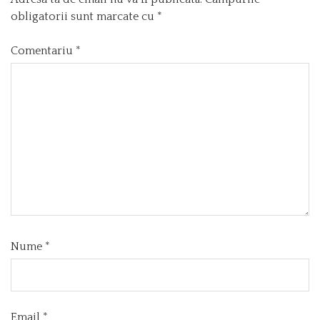
obligatorii sunt marcate cu
*
Comentariu
*
Nume
*
Email
*