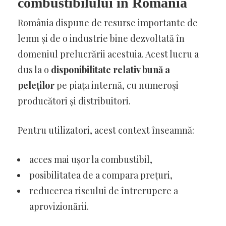
combustibilului în România
România dispune de resurse importante de
lemn și de o industrie bine dezvoltată în
domeniul prelucrării acestuia. Acest lucru a
dus la o
disponibilitate relativ bună a
peleților
pe piața internă, cu numeroși
producători și distribuitori.
Pentru utilizatori, acest context înseamnă:
acces mai ușor la combustibil,
posibilitatea de a compara prețuri,
reducerea riscului de întrerupere a
aprovizionării.