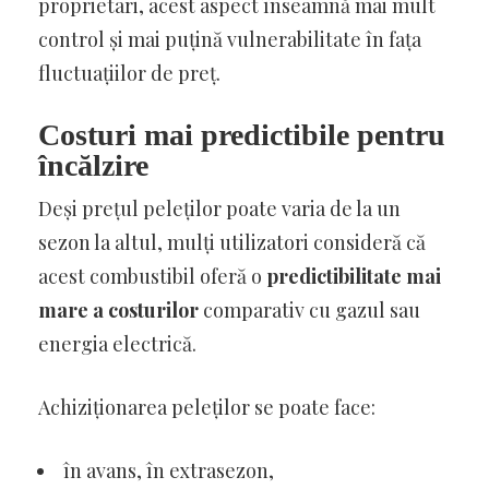
proprietari, acest aspect înseamnă mai mult
control și mai puțină vulnerabilitate în fața
fluctuațiilor de preț.
Costuri mai predictibile pentru
încălzire
Deși prețul peleților poate varia de la un
sezon la altul, mulți utilizatori consideră că
acest combustibil oferă o
predictibilitate mai
mare a costurilor
comparativ cu gazul sau
energia electrică.
Achiziționarea peleților se poate face:
în avans, în extrasezon,