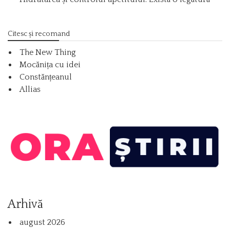
Citesc și recomand
The New Thing
Mocănița cu idei
Constănțeanul
Allias
Arhivă
august 2026