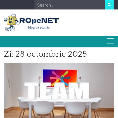
Skip
Search
to
for:
content
Zi:
28 octombrie 2025