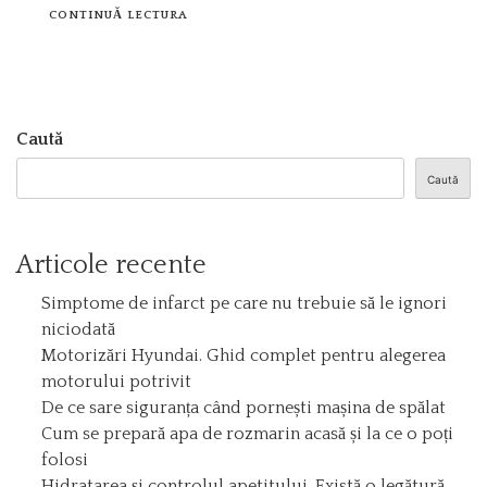
CONTINUĂ LECTURA
Caută
Caută
Articole recente
Simptome de infarct pe care nu trebuie să le ignori
niciodată
Motorizări Hyundai. Ghid complet pentru alegerea
motorului potrivit
De ce sare siguranța când pornești mașina de spălat
Cum se prepară apa de rozmarin acasă și la ce o poți
folosi
Hidratarea și controlul apetitului. Există o legătură