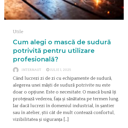
Utile
Cum alegi o mască de sudură
potrivită pentru utilizare
profesională?
INTERNAUT
IULIE 1, 2025
Când lucrezi zi de zi cu echipamente de sudură,
alegerea unei măști de sudură potrivite nu este
doar o opțiune. Este o necesitate. O mască bună îți
protejează vederea, fața și sănătatea pe termen lung.
Iar dacă lucrezi în domeniul industrial, în șantier
sau în atelier, știi cât de mult contează confortul,
vizibilitatea și siguranța […]