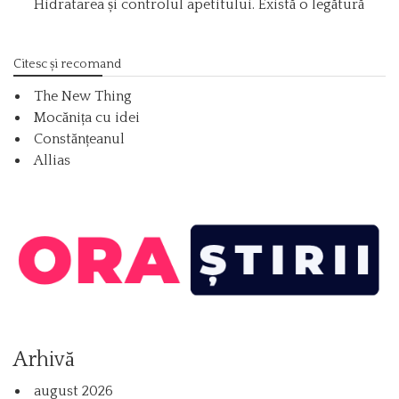
Hidratarea și controlul apetitului. Există o legătură
Citesc și recomand
The New Thing
Mocănița cu idei
Constănțeanul
Allias
Arhivă
august 2026