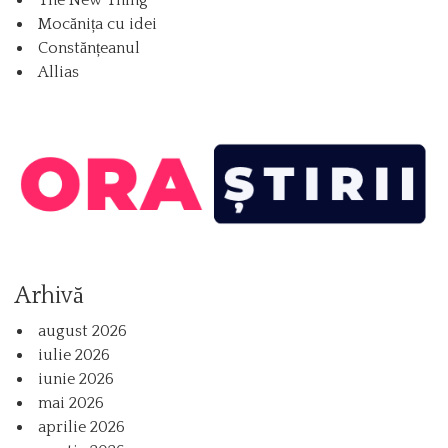
Mocănița cu idei
Constănțeanul
Allias
Arhivă
august 2026
iulie 2026
iunie 2026
mai 2026
aprilie 2026