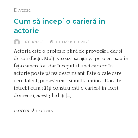
Diverse
Cum să începi o carieră în
actorie
INTERNAUT
DECEMBRIE 9, 2024
Actoria este o profesie plină de provocări, dar și
de satisfacții. Mulți visează să ajungă pe scenă sau în
fața camerelor, dar începutul unei cariere în
actorie poate părea descurajant. Este o cale care
cere talent, perseverență și multă muncă. Dacă te
întrebi cum să îți construiești o carieră în acest
domeniu, acest ghid îți […]
CONTINUĂ LECTURA