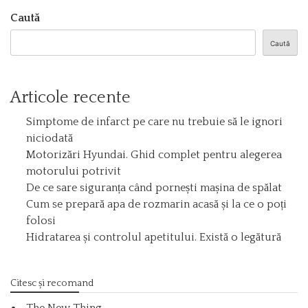
Caută
Caută
Articole recente
Simptome de infarct pe care nu trebuie să le ignori
niciodată
Motorizări Hyundai. Ghid complet pentru alegerea
motorului potrivit
De ce sare siguranța când pornești mașina de spălat
Cum se prepară apa de rozmarin acasă și la ce o poți
folosi
Hidratarea și controlul apetitului. Există o legătură
Citesc și recomand
The New Thing