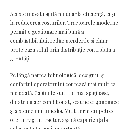
Aceste inovații ajută nu doar la eficiență, ci și
la reducerea costurilor. Tractoarele moderne
permit o gestionare mai bună a
combustibilului, reduc pierderile și chiar
protejează solul prin distribuție controlată a
greutății.
Pe lângă partea tehnologică, designul și
confortul operatorului contează mai mult ca
niciodată. Cabinele sunt tot mai spațioase,
dotate cu aer condiționat, scaune ergonomice
și sisteme multimedia. Mulți fermieri petrec
ore întregi în tractor, așa că experiența la
volan este tot mai importantă.