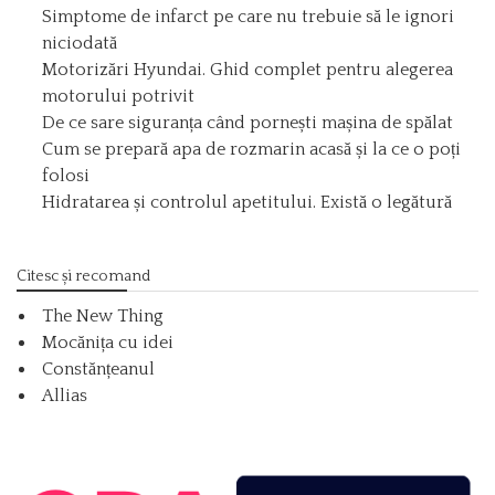
Simptome de infarct pe care nu trebuie să le ignori
niciodată
Motorizări Hyundai. Ghid complet pentru alegerea
motorului potrivit
De ce sare siguranța când pornești mașina de spălat
Cum se prepară apa de rozmarin acasă și la ce o poți
folosi
Hidratarea și controlul apetitului. Există o legătură
Citesc și recomand
The New Thing
Mocănița cu idei
Constănțeanul
Allias