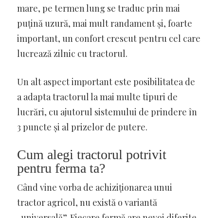
mare, pe termen lung se traduc prin mai
puțină uzură, mai mult randament și, foarte
important, un confort crescut pentru cel care
lucrează zilnic cu tractorul.
Un alt aspect important este posibilitatea de
a adapta tractorul la mai multe tipuri de
lucrări, cu ajutorul sistemului de prindere în
3 puncte și al prizelor de putere.
Cum alegi tractorul potrivit
pentru ferma ta?
Când vine vorba de achiziționarea unui
tractor agricol, nu există o variantă
„universală”. Fiecare fermă are nevoi diferite,