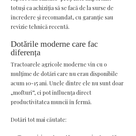
totuși ca achiziția să se facă de la surse de
încredere și recomandat, cu garanție sau
revizie tehnică recentă.
Dotările moderne care fac
diferența
Tractoarele agricole moderne vin cu o
mulțime de dotări care nu erau disponibile
acum 10-15 ani. Unele dintre ele nu sunt doar
„mofturi”, ci pot influența direct
productivitatea muncii în fermă.
Dotări tot mai căutate: