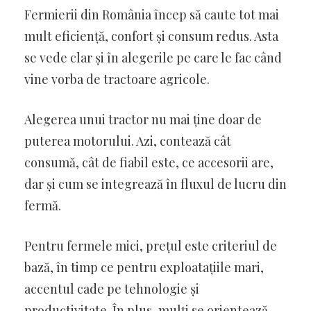
Fermierii din România încep să caute tot mai
mult eficiență, confort și consum redus. Asta
se vede clar și în alegerile pe care le fac când
vine vorba de tractoare agricole.
Alegerea unui tractor nu mai ține doar de
puterea motorului. Azi, contează cât
consumă, cât de fiabil este, ce accesorii are,
dar și cum se integrează în fluxul de lucru din
fermă.
Pentru fermele mici, prețul este criteriul de
bază, în timp ce pentru exploatațiile mari,
accentul cade pe tehnologie și
productivitate. În plus, mulți se orientează