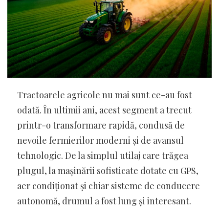
Tractoarele agricole nu mai sunt ce-au fost
odată. În ultimii ani, acest segment a trecut
printr-o transformare rapidă, condusă de
nevoile fermierilor moderni și de avansul
tehnologic. De la simplul utilaj care trăgea
plugul, la mașinării sofisticate dotate cu GPS,
aer condiționat și chiar sisteme de conducere
autonomă, drumul a fost lung și interesant.