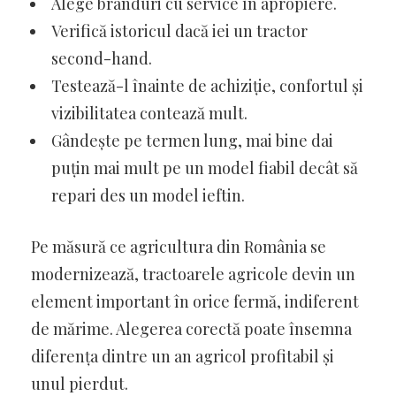
Alege branduri cu service în apropiere.
Verifică istoricul dacă iei un tractor
second-hand.
Testează-l înainte de achiziție, confortul și
vizibilitatea contează mult.
Gândește pe termen lung, mai bine dai
puțin mai mult pe un model fiabil decât să
repari des un model ieftin.
Pe măsură ce agricultura din România se
modernizează, tractoarele agricole devin un
element important în orice fermă, indiferent
de mărime. Alegerea corectă poate însemna
diferența dintre un an agricol profitabil și
unul pierdut.