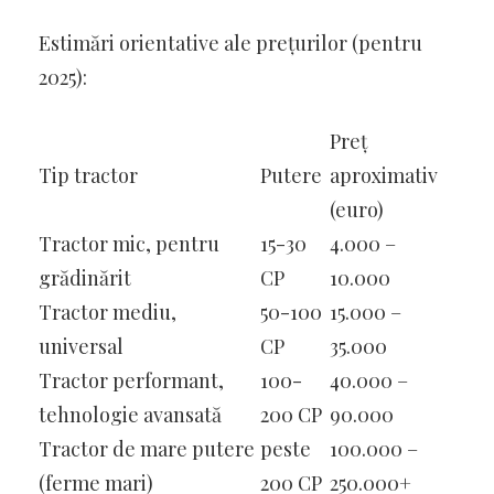
Estimări orientative ale prețurilor (pentru
2025):
Preț
Tip tractor
Putere
aproximativ
(euro)
Tractor mic, pentru
15-30
4.000 –
grădinărit
CP
10.000
Tractor mediu,
50-100
15.000 –
universal
CP
35.000
Tractor performant,
100-
40.000 –
tehnologie avansată
200 CP
90.000
Tractor de mare putere
peste
100.000 –
(ferme mari)
200 CP
250.000+