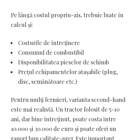
Pe lângă costul propriu-zis, trebuie luate în
calcul și:
Costurile de întreținere
Consumul de combustibil
Disponibilitatea pieselor de schimb
Prețul echipamentelor atașabile (plug,
disc, semănătoare etc.)
Pentru mulți fermieri, varianta second-hand
este mai realistă. Un tractor folosit de 5-10
ani, dar bine întreținut, poate costa între
10.000 și 30.000 de euro și poate oferi un
raport bun calitate-preț. Este important