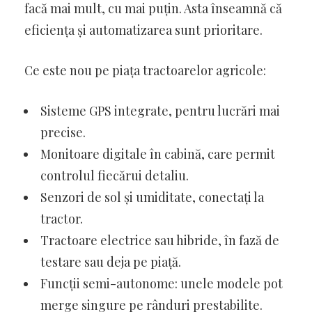
facă mai mult, cu mai puțin. Asta înseamnă că
eficiența și automatizarea sunt prioritare.
Ce este nou pe piața tractoarelor agricole:
Sisteme GPS integrate, pentru lucrări mai
precise.
Monitoare digitale în cabină, care permit
controlul fiecărui detaliu.
Senzori de sol și umiditate, conectați la
tractor.
Tractoare electrice sau hibride, în fază de
testare sau deja pe piață.
Funcții semi-autonome: unele modele pot
merge singure pe rânduri prestabilite.