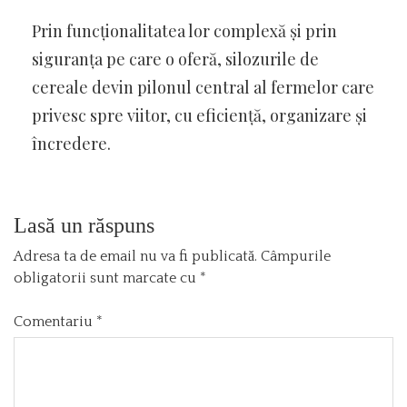
Prin funcționalitatea lor complexă și prin
siguranța pe care o oferă, silozurile de
cereale devin pilonul central al fermelor care
privesc spre viitor, cu eficiență, organizare și
încredere.
Lasă un răspuns
Adresa ta de email nu va fi publicată.
Câmpurile
obligatorii sunt marcate cu
*
Comentariu
*