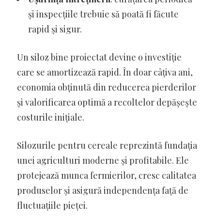
și inspecțiile trebuie să poată fi făcute
rapid și sigur.
Un siloz bine proiectat devine o investiție
care se amortizează rapid. În doar câțiva ani,
economia obținută din reducerea pierderilor
și valorificarea optimă a recoltelor depășește
costurile inițiale.
Silozurile pentru cereale reprezintă fundația
unei agriculturi moderne și profitabile. Ele
protejează munca fermierilor, cresc calitatea
produselor și asigură independența față de
fluctuațiile pieței.