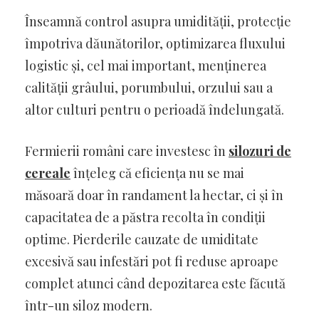
Înseamnă control asupra umidității, protecție
împotriva dăunătorilor, optimizarea fluxului
logistic și, cel mai important, menținerea
calității grâului, porumbului, orzului sau a
altor culturi pentru o perioadă îndelungată.
Fermierii români care investesc în
silozuri de
cereale
înțeleg că eficiența nu se mai
măsoară doar în randament la hectar, ci și în
capacitatea de a păstra recolta în condiții
optime. Pierderile cauzate de umiditate
excesivă sau infestări pot fi reduse aproape
complet atunci când depozitarea este făcută
într-un siloz modern.