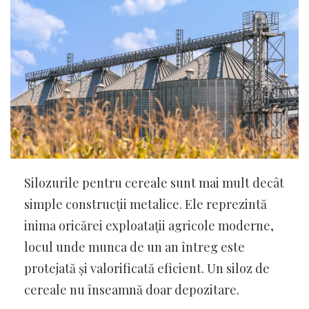
Silozurile pentru cereale sunt mai mult decât
simple construcții metalice. Ele reprezintă
inima oricărei exploatații agricole moderne,
locul unde munca de un an întreg este
protejată și valorificată eficient. Un siloz de
cereale nu înseamnă doar depozitare.