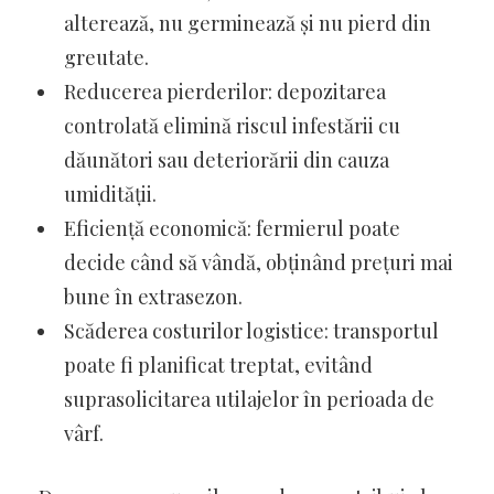
alterează, nu germinează și nu pierd din
greutate.
Reducerea pierderilor: depozitarea
controlată elimină riscul infestării cu
dăunători sau deteriorării din cauza
umidității.
Eficiență economică: fermierul poate
decide când să vândă, obținând prețuri mai
bune în extrasezon.
Scăderea costurilor logistice: transportul
poate fi planificat treptat, evitând
suprasolicitarea utilajelor în perioada de
vârf.