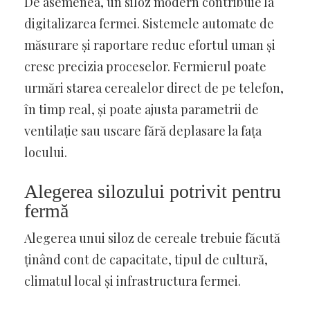
De asemenea, un siloz modern contribuie la
digitalizarea fermei. Sistemele automate de
măsurare și raportare reduc efortul uman și
cresc precizia proceselor. Fermierul poate
urmări starea cerealelor direct de pe telefon,
în timp real, și poate ajusta parametrii de
ventilație sau uscare fără deplasare la fața
locului.
Alegerea silozului potrivit pentru
fermă
Alegerea unui siloz de cereale trebuie făcută
ținând cont de capacitate, tipul de cultură,
climatul local și infrastructura fermei.