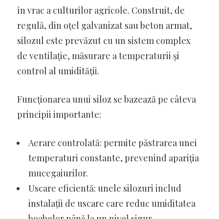
în vrac a culturilor agricole. Construit, de
regulă, din oțel galvanizat sau beton armat,
silozul este prevăzut cu un sistem complex
de ventilație, măsurare a temperaturii și
control al umidității.
Funcționarea unui siloz se bazează pe câteva
principii importante:
Aerare controlată: permite păstrarea unei
temperaturi constante, prevenind apariția
mucegaiurilor.
Uscare eficientă: unele silozuri includ
instalații de uscare care reduc umiditatea
boabelor până la un nivel sigur.