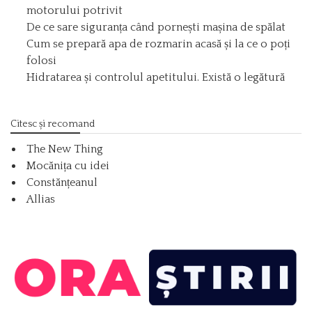
motorului potrivit
De ce sare siguranța când pornești mașina de spălat
Cum se prepară apa de rozmarin acasă și la ce o poți
folosi
Hidratarea și controlul apetitului. Există o legătură
Citesc și recomand
The New Thing
Mocănița cu idei
Constănțeanul
Allias