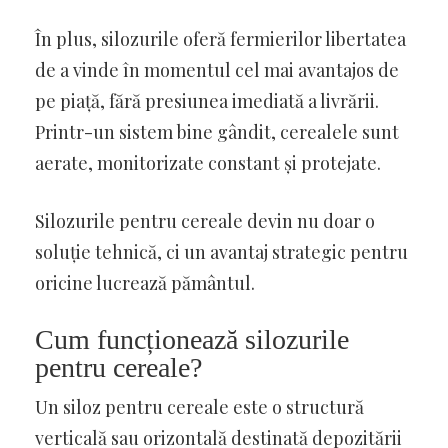
În plus, silozurile oferă fermierilor libertatea
de a vinde în momentul cel mai avantajos de
pe piață, fără presiunea imediată a livrării.
Printr-un sistem bine gândit, cerealele sunt
aerate, monitorizate constant și protejate.
Silozurile pentru cereale devin nu doar o
soluție tehnică, ci un avantaj strategic pentru
oricine lucrează pământul.
Cum funcționează silozurile
pentru cereale?
Un siloz pentru cereale este o structură
verticală sau orizontală destinată depozitării