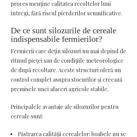
proces menține calitatea recoltelor luni
întregi, fără riscul pierderilor semnificative.
De ce sunt silozurile de cereale
indispensabile fermierilor?
Fermierii care dețin silozuri nu mai depind de
ritmul pieței sau de condițiile meteorologice
de după recoltare. Aceste structuri oferă un
control complet asupra stocurilor și creează
premisele unei afaceri agricole stabile.
Principalele avantaje ale silozurilor pentru
cereale sunt:
Păstrarea calității cerealelor: boabele nu se