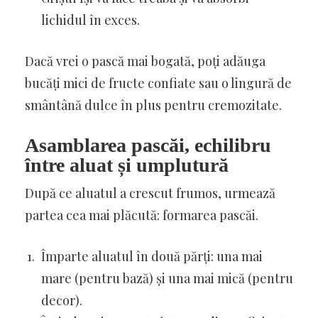
lichidul în exces.
Dacă vrei o pască mai bogată, poți adăuga
bucăți mici de fructe confiate sau o lingură de
smântână dulce în plus pentru cremozitate.
Asamblarea pascăi, echilibru
între aluat și umplutură
După ce aluatul a crescut frumos, urmează
partea cea mai plăcută: formarea pascăi.
Împarte aluatul în două părți: una mai
mare (pentru bază) și una mai mică (pentru
decor).