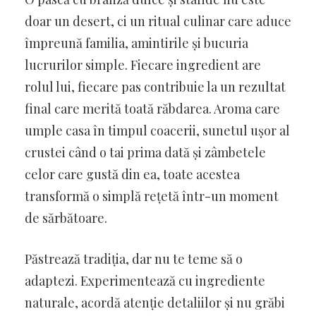
doar un desert, ci un ritual culinar care aduce
împreună familia, amintirile și bucuria
lucrurilor simple. Fiecare ingredient are
rolul lui, fiecare pas contribuie la un rezultat
final care merită toată răbdarea. Aroma care
umple casa în timpul coacerii, sunetul ușor al
crustei când o tai prima dată și zâmbetele
celor care gustă din ea, toate acestea
transformă o simplă rețetă într-un moment
de sărbătoare.
Păstrează tradiția, dar nu te teme să o
adaptezi. Experimentează cu ingrediente
naturale, acordă atenție detaliilor și nu grăbi