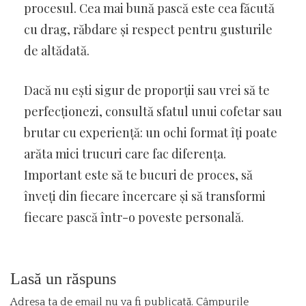
procesul. Cea mai bună pască este cea făcută
cu drag, răbdare și respect pentru gusturile
de altădată.
Dacă nu ești sigur de proporții sau vrei să te
perfecționezi, consultă sfatul unui cofetar sau
brutar cu experiență: un ochi format îți poate
arăta mici trucuri care fac diferența.
Important este să te bucuri de proces, să
înveți din fiecare încercare și să transformi
fiecare pască într-o poveste personală.
Lasă un răspuns
Adresa ta de email nu va fi publicată.
Câmpurile