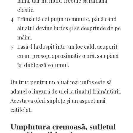
făină, dar nu mult: trebuie să rămână
elastic.
Frământă cel puțin 10 minute, până când
aluatul devine lucios și se desprinde de pe
mâini.
Lasă-l la dospit într-un loc cald, acoperit
cu un prosop, aproximativ o oră, sau până
își dublează volumul.
Un truc pentru un aluat mai pufos este să
adaugi o lingură de ulei la finalul frământării.
Acesta va oferi suplețe și un aspect mai
catifelat.
Umplutura cremoasă, sufletul