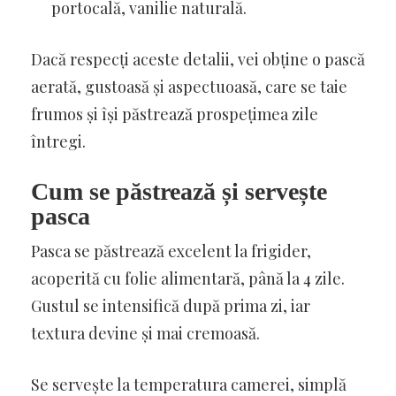
portocală, vanilie naturală.
Dacă respecți aceste detalii, vei obține o pască
aerată, gustoasă și aspectuoasă, care se taie
frumos și își păstrează prospețimea zile
întregi.
Cum se păstrează și servește
pasca
Pasca se păstrează excelent la frigider,
acoperită cu folie alimentară, până la 4 zile.
Gustul se intensifică după prima zi, iar
textura devine și mai cremoasă.
Se servește la temperatura camerei, simplă