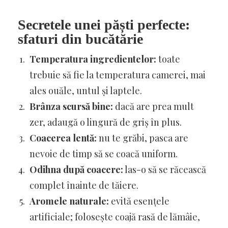
Secretele unei păști perfecte:
sfaturi din bucătărie
Temperatura ingredientelor:
toate
trebuie să fie la temperatura camerei, mai
ales ouăle, untul și laptele.
Brânza scursă bine:
dacă are prea mult
zer, adaugă o lingură de griș în plus.
Coacerea lentă:
nu te grăbi, pasca are
nevoie de timp să se coacă uniform.
Odihna după coacere:
las-o să se răcească
complet înainte de tăiere.
Aromele naturale:
evită esențele
artificiale; folosește coajă rasă de lămâie,