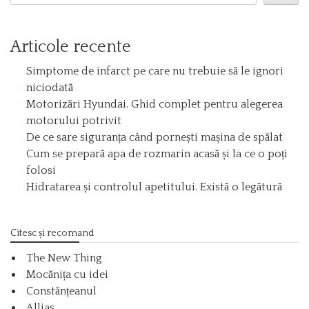
Articole recente
Simptome de infarct pe care nu trebuie să le ignori
niciodată
Motorizări Hyundai. Ghid complet pentru alegerea
motorului potrivit
De ce sare siguranța când pornești mașina de spălat
Cum se prepară apa de rozmarin acasă și la ce o poți
folosi
Hidratarea și controlul apetitului. Există o legătură
Citesc și recomand
The New Thing
Mocănița cu idei
Constănțeanul
Allias