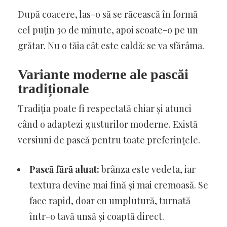
După coacere, las-o să se răcească în formă
cel puțin 30 de minute, apoi scoate-o pe un
grătar. Nu o tăia cât este caldă: se va sfărâma.
Variante moderne ale pascăi
tradiționale
Tradiția poate fi respectată chiar și atunci
când o adaptezi gusturilor moderne. Există
versiuni de pască pentru toate preferințele.
Pască fără aluat:
brânza este vedeta, iar
textura devine mai fină și mai cremoasă. Se
face rapid, doar cu umplutură, turnată
într-o tavă unsă și coaptă direct.