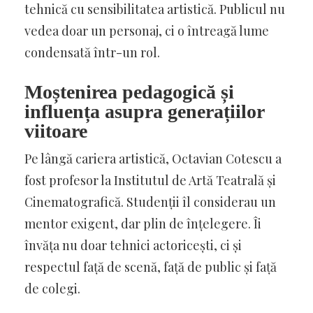
tehnică cu sensibilitatea artistică. Publicul nu
vedea doar un personaj, ci o întreagă lume
condensată într-un rol.
Moștenirea pedagogică și
influența asupra generațiilor
viitoare
Pe lângă cariera artistică, Octavian Cotescu a
fost profesor la Institutul de Artă Teatrală și
Cinematografică. Studenții îl considerau un
mentor exigent, dar plin de înțelegere. Îi
învăța nu doar tehnici actoricești, ci și
respectul față de scenă, față de public și față
de colegi.