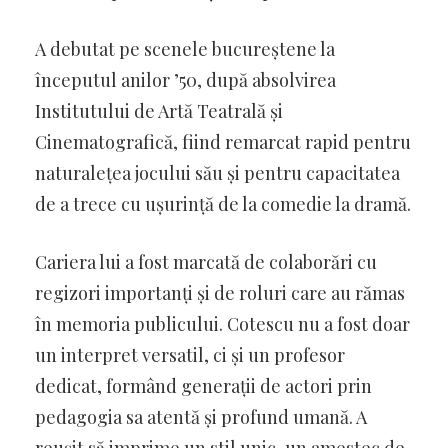
A debutat pe scenele bucureștene la
începutul anilor ’50, după absolvirea
Institutului de Artă Teatrală și
Cinematografică, fiind remarcat rapid pentru
naturalețea jocului său și pentru capacitatea
de a trece cu ușurință de la comedie la dramă.
Cariera lui a fost marcată de colaborări cu
regizori importanți și de roluri care au rămas
în memoria publicului. Cotescu nu a fost doar
un interpret versatil, ci și un profesor
dedicat, formând generații de actori prin
pedagogia sa atentă și profund umană. A