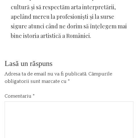
cultură și să respectăm arta interpretării,
apelând mereu la profesioniști și la surse
sigure atunci când ne dorim să înțelegem mai
bine istoria artistică a României.
Lasă un răspuns
Adresa ta de email nu va fi publicată.
Câmpurile
obligatorii sunt marcate cu
*
Comentariu
*