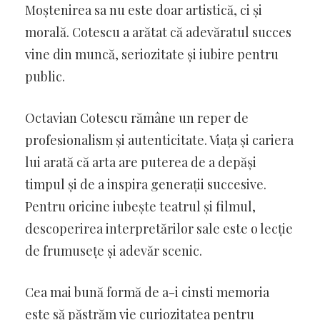
Moștenirea sa nu este doar artistică, ci și
morală. Cotescu a arătat că adevăratul succes
vine din muncă, seriozitate și iubire pentru
public.
Octavian Cotescu rămâne un reper de
profesionalism și autenticitate. Viața și cariera
lui arată că arta are puterea de a depăși
timpul și de a inspira generații succesive.
Pentru oricine iubește teatrul și filmul,
descoperirea interpretărilor sale este o lecție
de frumusețe și adevăr scenic.
Cea mai bună formă de a-i cinsti memoria
este să păstrăm vie curiozitatea pentru