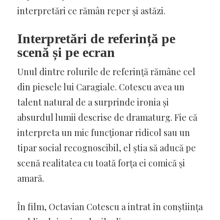
interpretări ce rămân reper și astăzi.
Interpretări de referință pe
scenă și pe ecran
Unul dintre rolurile de referință rămâne cel
din piesele lui Caragiale. Cotescu avea un
talent natural de a surprinde ironia și
absurdul lumii descrise de dramaturg. Fie că
interpreta un mic funcționar ridicol sau un
tipar social recognoscibil, el știa să aducă pe
scenă realitatea cu toată forța ei comică și
amară.
În film, Octavian Cotescu a intrat în conștiința