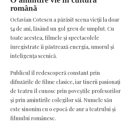
română
Octavian Cotescu a părăsit scena vieții la doar
54 de ani, lăsând un gol greu de umplut. Cu
toate acestea, filmele și spectacolele
înregistrate îi păstrează energia, umorul și
inteligența scenică.
Publicul îl redescoperă constant prin
difuzările de filme clasice, iar tinerii pasionați
de teatru îl cunosc prin poveștile profesorilor
și prin amintirile colegilor săi. Numele său
este sinonim cu o epocă de aur a teatrului și
filmului românesc.