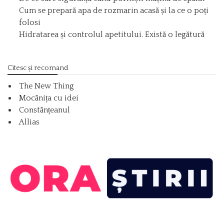
Cum se prepară apa de rozmarin acasă și la ce o poți
folosi
Hidratarea și controlul apetitului. Există o legătură
Citesc și recomand
The New Thing
Mocănița cu idei
Constănțeanul
Allias