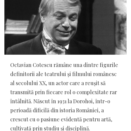
Octavian Cotescu rămâne una dintre figurile
definitorii ale teatrului și filmului românesc
al secolului XX, un actor care a reușit să
transmită prin fiecare rol o complexitate rar
întâlnită. Născut în 1931 la Dorohoi, într-o
perioadă dificilă din istoria României, a
crescut cu o pasiune evidentă pentru artă,
cultivată prin studiu și disciplină.