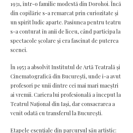
1931, într-o familie modestă din Dorohoi. Încă
din copilărie s-a remarcat prin curiozitate și
un spirit ludic aparte. Pasiunea pentru teatru
s-a conturat în anii de liceu, când participa la
spectacole școlare și era fascinat de puterea
scenei.
În 1953 a absolvit Institutul de Artă Teatrală și
Cinematografică din București, unde i-a avut
profesori pe unii dintre cei mai mari maeștri
ai vremii. Cariera lui profesională a început la
Teatrul Național din Iași, dar consacrarea a
venit odată cu transferul la București.
Etapele esențiale din parcursul său artistic: