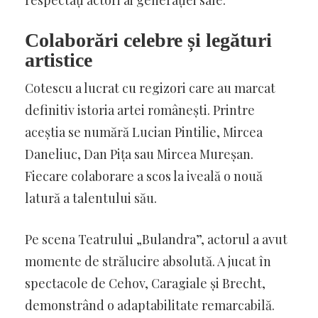
respectați actori ai generației sale.
Colaborări celebre și legături
artistice
Cotescu a lucrat cu regizori care au marcat
definitiv istoria artei românești. Printre
aceștia se numără Lucian Pintilie, Mircea
Daneliuc, Dan Pița sau Mircea Mureșan.
Fiecare colaborare a scos la iveală o nouă
latură a talentului său.
Pe scena Teatrului „Bulandra”, actorul a avut
momente de strălucire absolută. A jucat în
spectacole de Cehov, Caragiale și Brecht,
demonstrând o adaptabilitate remarcabilă.