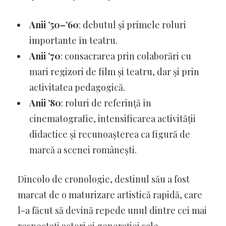
Anii ’50–’60
: debutul și primele roluri
importante în teatru.
Anii ’70
: consacrarea prin colaborări cu
mari regizori de film și teatru, dar și prin
activitatea pedagogică.
Anii ’80
: roluri de referință în
cinematografie, intensificarea activității
didactice și recunoașterea ca figură de
marcă a scenei românești.
Dincolo de cronologie, destinul său a fost
marcat de o maturizare artistică rapidă, care
l-a făcut să devină repede unul dintre cei mai