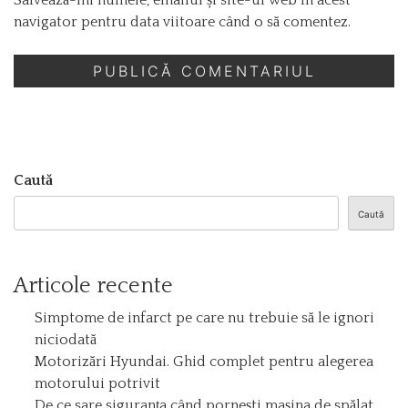
Salvează-mi numele, emailul și site-ul web în acest
navigator pentru data viitoare când o să comentez.
Caută
Caută
Articole recente
Simptome de infarct pe care nu trebuie să le ignori
niciodată
Motorizări Hyundai. Ghid complet pentru alegerea
motorului potrivit
De ce sare siguranța când pornești mașina de spălat