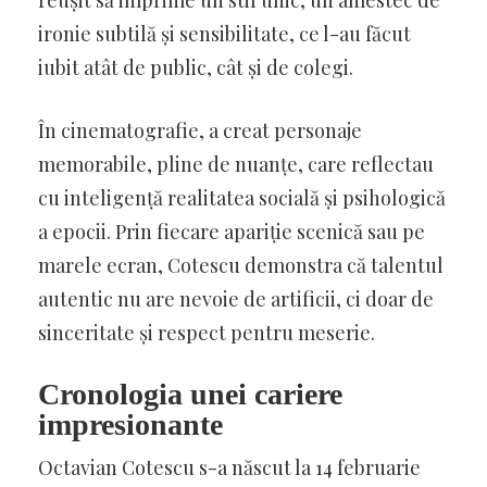
reușit să imprime un stil unic, un amestec de
ironie subtilă și sensibilitate, ce l-au făcut
iubit atât de public, cât și de colegi.
În cinematografie, a creat personaje
memorabile, pline de nuanțe, care reflectau
cu inteligență realitatea socială și psihologică
a epocii. Prin fiecare apariție scenică sau pe
marele ecran, Cotescu demonstra că talentul
autentic nu are nevoie de artificii, ci doar de
sinceritate și respect pentru meserie.
Cronologia unei cariere
impresionante
Octavian Cotescu s-a născut la 14 februarie