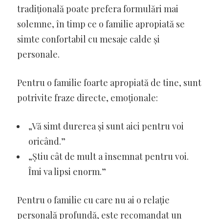
tradițională poate prefera formulări mai
solemne, în timp ce o familie apropiată se
simte confortabil cu mesaje calde și
personale.
Pentru o familie foarte apropiată de tine, sunt
potrivite fraze directe, emoționale:
„Vă simt durerea și sunt aici pentru voi
oricând.”
„Știu cât de mult a însemnat pentru voi.
Îmi va lipsi enorm.”
Pentru o familie cu care nu ai o relație
personală profundă, este recomandat un