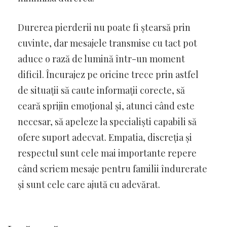
Durerea pierderii nu poate fi ștearsă prin
cuvinte, dar mesajele transmise cu tact pot
aduce o rază de lumină într-un moment
dificil. Încurajez pe oricine trece prin astfel
de situații să caute informații corecte, să
ceară sprijin emoțional și, atunci când este
necesar, să apeleze la specialiști capabili să
ofere suport adecvat. Empatia, discreția și
respectul sunt cele mai importante repere
când scriem mesaje pentru familii îndurerate
și sunt cele care ajută cu adevărat.