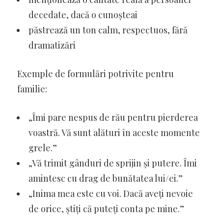
decedate, dacă o cunoșteai
păstrează un ton calm, respectuos, fără
dramatizări
Exemple de formulări potrivite pentru
familie:
„Îmi pare nespus de rău pentru pierderea
voastră. Vă sunt alături în aceste momente
grele.”
„Vă trimit gânduri de sprijin și putere. Îmi
amintesc cu drag de bunătatea lui/ei.”
„Inima mea este cu voi. Dacă aveți nevoie
de orice, știți că puteți conta pe mine.”