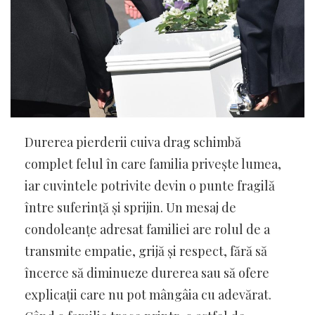
Durerea pierderii cuiva drag schimbă
complet felul în care familia privește lumea,
iar cuvintele potrivite devin o punte fragilă
între suferință și sprijin. Un mesaj de
condoleanțe adresat familiei are rolul de a
transmite empatie, grijă și respect, fără să
încerce să diminueze durerea sau să ofere
explicații care nu pot mângâia cu adevărat.