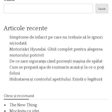
Caută
Articole recente
Simptome de infarct pe care nu trebuie să le ignori
niciodată
Motorizări Hyundai. Ghid complet pentru alegerea
motorului potrivit
De ce sare siguranța când pornești mașina de spălat
Cum se prepară apa de rozmarin acasă și la ce o poți
folosi
Hidratarea și controlul apetitului. Există o legătură
Citesc și recomand
The New Thing
Mocănița cu idei