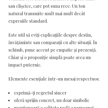
sau clișeice, care pot suna rece. Un ton
natural transmite mult mai mult decât
expresiile standard.
Este util să eviți explicațiile despre destin,
învățăminte sau comparații cu alte situații. În
schimb, pune accent pe empatie și prezență.
Chiar și o propoziție simplă poate avea un
impact puternic.
Elemente esențiale într-un mesaj respectuos:
exprimă-ți regretul sincer
oferă sprijin concret, nu doar simbolic
menționează o calitate reală a persoanei