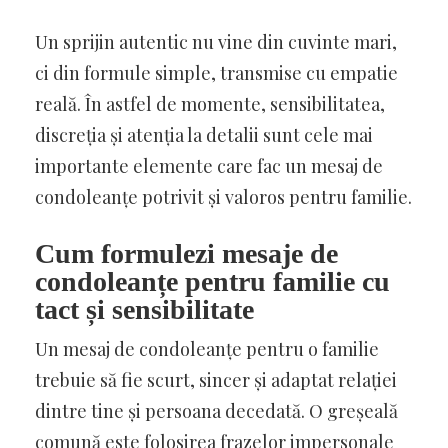
Un sprijin autentic nu vine din cuvinte mari,
ci din formule simple, transmise cu empatie
reală. În astfel de momente, sensibilitatea,
discreția și atenția la detalii sunt cele mai
importante elemente care fac un mesaj de
condoleanțe potrivit și valoros pentru familie.
Cum formulezi mesaje de
condoleanțe pentru familie cu
tact și sensibilitate
Un mesaj de condoleanțe pentru o familie
trebuie să fie scurt, sincer și adaptat relației
dintre tine și persoana decedată. O greșeală
comună este folosirea frazelor impersonale