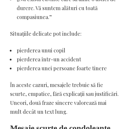
durere. Vă suntem alături cu toată
compasiunea.”
Situațiile delicate pot include:
pierderea unui copil
pierderea într-un accident
pierderea unei persoane foarte tinere
În aceste cazuri, mesajele trebuie să fie
scurte, empatice, fără explicații sau justificări.
Uneori, două fraze sincere valorează mai
mult decât un text lung.
Mesaje scurte de condoleanțe