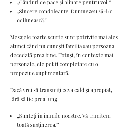
„Gânduri de pace și alinare pentru voi.”
„Sincere condoleanțe. Dumnezeu să-l/o
odihnească.”
Mesajele foarte scurte sunt potrivite mai ales
atunci când nu cunoști familia sau persoana
decedată prea bine. Totuși, în contexte mai
personale, ele pot fi completate cu o
propoziție suplimentară.
Dacă vrei să transmiți ceva cald și apropiat,
fără să fie prea lung:
„Sunteți în inimile noastre. Vă trimitem
toată susținerea.”