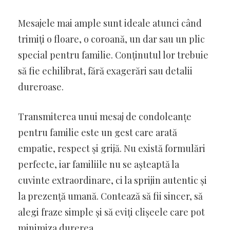
Mesajele mai ample sunt ideale atunci când
trimiți o floare, o coroană, un dar sau un plic
special pentru familie. Conținutul lor trebuie
să fie echilibrat, fără exagerări sau detalii
dureroase.
Transmiterea unui mesaj de condoleanțe
pentru familie este un gest care arată
empatie, respect și grijă. Nu există formulări
perfecte, iar familiile nu se așteaptă la
cuvinte extraordinare, ci la sprijin autentic și
la prezență umană. Contează să fii sincer, să
alegi fraze simple și să eviți clișeele care pot
minimiza durerea.