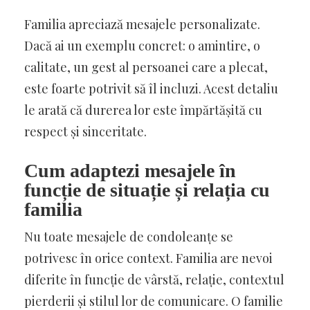
Familia apreciază mesajele personalizate.
Dacă ai un exemplu concret: o amintire, o
calitate, un gest al persoanei care a plecat,
este foarte potrivit să îl incluzi. Acest detaliu
le arată că durerea lor este împărtășită cu
respect și sinceritate.
Cum adaptezi mesajele în
funcție de situație și relația cu
familia
Nu toate mesajele de condoleanțe se
potrivesc în orice context. Familia are nevoi
diferite în funcție de vârstă, relație, contextul
pierderii și stilul lor de comunicare. O familie