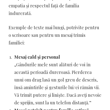
empatia și respectul față de familia
îndurerată.
Exemple de texte mai lungi, potrivite pentru
o scrisoare sau pentru un mesaj trimis
familiei:
Mesaj cald și personal
„Gândurile mele sunt alături de voi în
această perioadă dureroasă. Pierderea
unui om drag lasă un gol greu de descris,
însă amintirile și gesturile lui/ei rămân vii.
Vă trimit putere și liniște. Dacă aveți nevoie
de sprijin, sunt la un telefon distanță.”