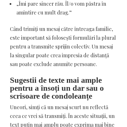
„Îmi pare sincer rău. Îl/o vom păstra în
amintire cu mult drag.”
Când trimiți un mesaj către întreaga familie,
este important să folosești formulări la plural
pentru a transmite sprijin colectiv. Un mesaj
la singular poate crea impresia de distanță
sau poate exclude anumite persoane.
Sugestii de texte mai ample
pentru a însoți un dar sau o
scrisoare de condoleanțe
Uneori, simți că un mesaj scurt nu reflectă
ceea ce vrei să transmiți. În aceste situații, un
text puțin mai amplu poate exprima mai bine