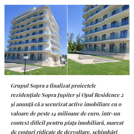
Grupul Sopra a finalizat proiectele
rezidențiale Sopra Jupiter și Opal Residence 2
și anunță că a securizat active imobiliare cu o
valoare de peste 14 milioane de euro, într-un
context dificil pentru piața imobiliară, marcat
de costuri ridicate de dezvoltare, schimbări