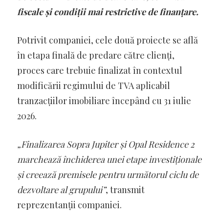
fiscale și condiții mai restrictive de finanțare.
Potrivit companiei, cele două proiecte se află
în etapa finală de predare către clienți,
proces care trebuie finalizat în contextul
modificării regimului de TVA aplicabil
tranzacțiilor imobiliare începând cu 31 iulie
2026.
„Finalizarea Sopra Jupiter și Opal Residence 2
marchează închiderea unei etape investiționale
și creează premisele pentru următorul ciclu de
dezvoltare al grupului”
, transmit
reprezentanții companiei.