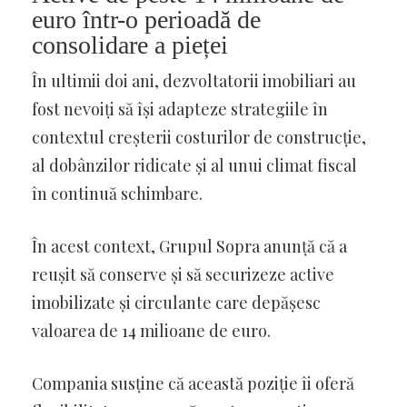
euro într-o perioadă de
consolidare a pieței
În ultimii doi ani, dezvoltatorii imobiliari au
fost nevoiți să își adapteze strategiile în
contextul creșterii costurilor de construcție,
al dobânzilor ridicate și al unui climat fiscal
în continuă schimbare.
În acest context, Grupul Sopra anunță că a
reușit să conserve și să securizeze active
imobilizate și circulante care depășesc
valoarea de 14 milioane de euro.
Compania susține că această poziție îi oferă