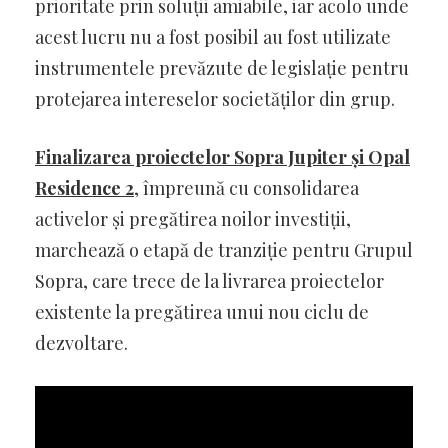
prioritate prin soluții amiabile, iar acolo unde
acest lucru nu a fost posibil au fost utilizate
instrumentele prevăzute de legislație pentru
protejarea intereselor societăților din grup.
Finalizarea proiectelor Sopra Jupiter și Opal
Residence 2
, împreună cu consolidarea
activelor și pregătirea noilor investiții,
marchează o etapă de tranziție pentru Grupul
Sopra, care trece de la livrarea proiectelor
existente la pregătirea unui nou ciclu de
dezvoltare.