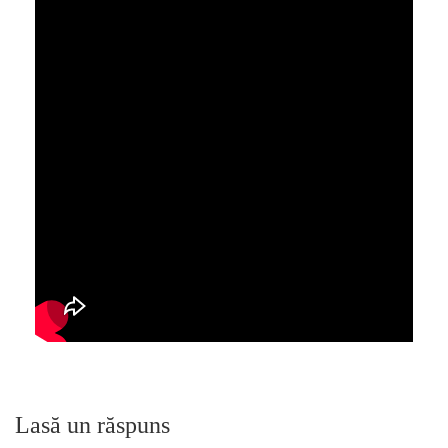
Lasă un răspuns