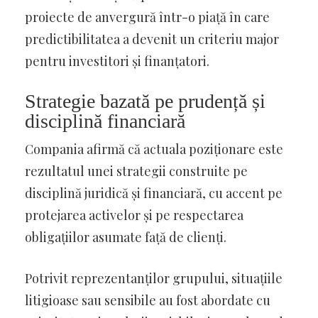
proiecte de anvergură într-o piață în care
predictibilitatea a devenit un criteriu major
pentru investitori și finanțatori.
Strategie bazată pe prudență și
disciplină financiară
Compania afirmă că actuala poziționare este
rezultatul unei strategii construite pe
disciplină juridică și financiară, cu accent pe
protejarea activelor și pe respectarea
obligațiilor asumate față de clienți.
Potrivit reprezentanților grupului, situațiile
litigioase sau sensibile au fost abordate cu