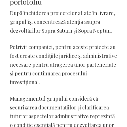
portofoliu
După închiderea proiectelor aflate în livrare,
grupul își concentrează atenția asupra
dezvoltărilor Sopra Saturn și Sopra Neptun.
Potrivit companiei, pentru aceste proiecte au
fost create condițiile juridice și administrative
necesare pentru atragerea unor parteneriate
și pentru continuarea procesului
investițional.
Managementul grupului consideră că
securizarea documentațiilor și clarificarea
tuturor aspectelor administrative reprezintă
o condiție esențială pentru dezvoltarea unor