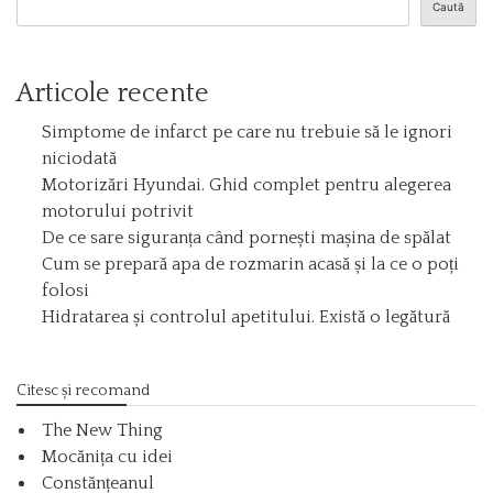
Caută
Articole recente
Simptome de infarct pe care nu trebuie să le ignori
niciodată
Motorizări Hyundai. Ghid complet pentru alegerea
motorului potrivit
De ce sare siguranța când pornești mașina de spălat
Cum se prepară apa de rozmarin acasă și la ce o poți
folosi
Hidratarea și controlul apetitului. Există o legătură
Citesc și recomand
The New Thing
Mocănița cu idei
Constănțeanul