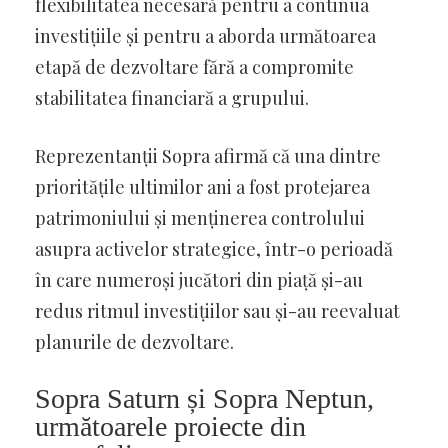
flexibilitatea necesară pentru a continua
investițiile și pentru a aborda următoarea
etapă de dezvoltare fără a compromite
stabilitatea financiară a grupului.
Reprezentanții Sopra afirmă că una dintre
prioritățile ultimilor ani a fost protejarea
patrimoniului și menținerea controlului
asupra activelor strategice, într-o perioadă
în care numeroși jucători din piață și-au
redus ritmul investițiilor sau și-au reevaluat
planurile de dezvoltare.
Sopra Saturn și Sopra Neptun,
următoarele proiecte din