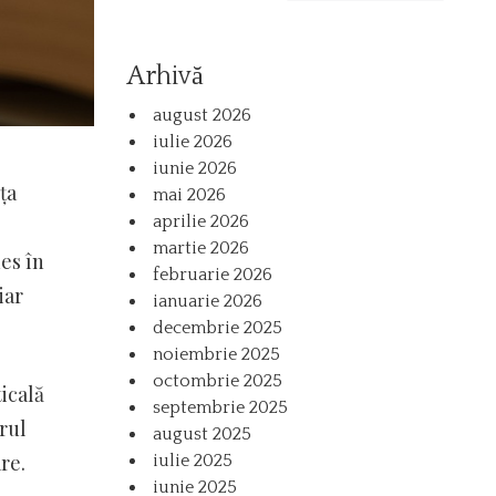
Arhivă
august 2026
iulie 2026
iunie 2026
ța
mai 2026
aprilie 2026
martie 2026
es în
februarie 2026
iar
ianuarie 2026
decembrie 2025
noiembrie 2025
octombrie 2025
icală
septembrie 2025
rul
august 2025
re.
iulie 2025
iunie 2025