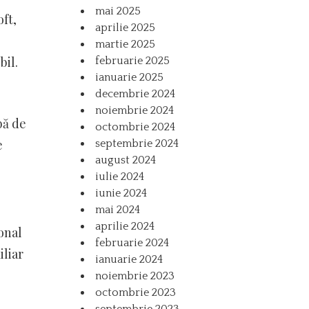
mai 2025
oft,
aprilie 2025
martie 2025
bil.
februarie 2025
ianuarie 2025
decembrie 2024
noiembrie 2024
bă de
octombrie 2024
e
septembrie 2024
august 2024
iulie 2024
iunie 2024
mai 2024
aprilie 2024
onal
februarie 2024
iliar
ianuarie 2024
noiembrie 2023
octombrie 2023
septembrie 2023