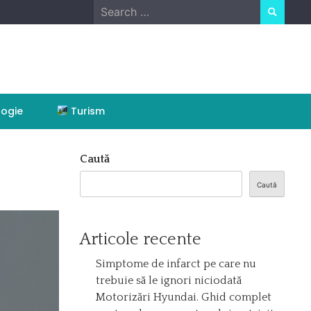
Search
for:
ogie
Turism
Caută
Caută
Articole recente
Simptome de infarct pe care nu
trebuie să le ignori niciodată
Motorizări Hyundai. Ghid complet