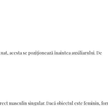
, acesta se poziționează înaintea auxiliarului. De
ect masculin singular. Dacă obiectul este feminin, fo