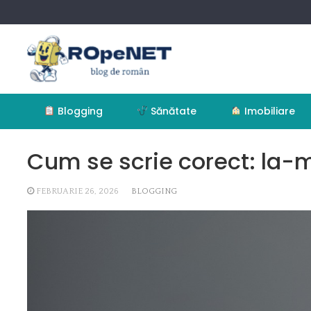
Skip
to
content
Blogging
Sănătate
Imobiliare
Cum se scrie corect: la-
FEBRUARIE 26, 2026
BLOGGING