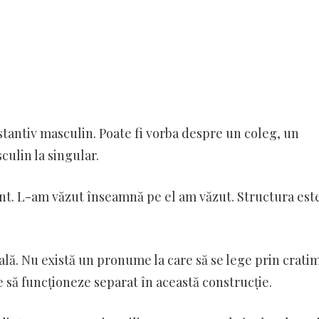
bstantiv masculin. Poate fi vorba despre un coleg, un
culin la singular.
ent. L-am văzut înseamnă pe el am văzut. Structura est
ală. Nu există un pronume la care să se lege prin crati
 să funcționeze separat în această construcție.