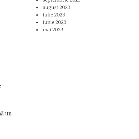
august 2023
iulie 2023
iunie 2023
mai 2023
e
mă un