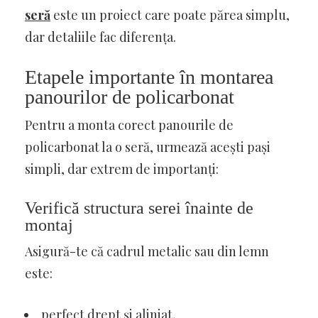
seră
este un proiect care poate părea simplu,
dar detaliile fac diferența.
Etapele importante în montarea
panourilor de policarbonat
Pentru a monta corect panourile de
policarbonat la o seră, urmează acești pași
simpli, dar extrem de importanți:
Verifică structura serei înainte de
montaj
Asigură-te că cadrul metalic sau din lemn
este:
perfect drept și aliniat,