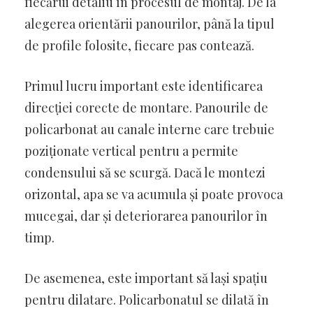
fiecărui detaliu în procesul de montaj. De la
alegerea orientării panourilor, până la tipul
de profile folosite, fiecare pas contează.
Primul lucru important este identificarea
direcției corecte de montare. Panourile de
policarbonat au canale interne care trebuie
poziționate vertical pentru a permite
condensului să se scurgă. Dacă le montezi
orizontal, apa se va acumula și poate provoca
mucegai, dar și deteriorarea panourilor în
timp.
De asemenea, este important să lași spațiu
pentru dilatare. Policarbonatul se dilată în