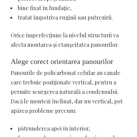
bine fixat în fundație,
tratat împotriva ruginii sau putrezirii.
Orice imperfecțiune la nivelul structurii va
afecta montarea și etanșeitatea panourilor.
Alege corect orientarea panourilor
Panourile de policarbonat celular au canale
care trebuie poziționate vertical, pentru a
permite scurgerea naturală a condensului.
Dacă le montezi înclinat, dar nu vertical, pot
apărea probleme precum:
pătrunderea apei în interior,