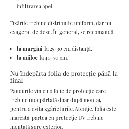
infiltrarea apei.
Fixările trebuie distribuite uniform, dar nu
exagerat de dese. În general, se recomandă:
la margini
: la 25-30 cm distanță,
la mijloc
: la 40-50 cm.
Nu îndepărta folia de protecție până la
final
Panourile vin cu o folie de protecție care
trebuie îndepărtată doar după montaj,
pentru a evita zgârieturile. Atenție, folia este
marcată: partea cu protecție UV trebuie
montată spre exterior.