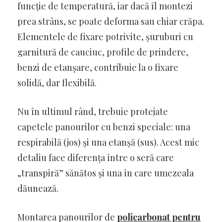
funcție de temperatură, iar dacă îl montezi
prea strâns, se poate deforma sau chiar crăpa.
Elementele de fixare potrivite, șuruburi cu
garnitură de cauciuc, profile de prindere,
benzi de etanșare, contribuie la o fixare
solidă, dar flexibilă.
Nu în ultimul rând, trebuie protejate
capetele panourilor cu benzi speciale: una
respirabilă (jos) și una etanșă (sus). Acest mic
detaliu face diferența între o seră care
„transpiră” sănătos și una în care umezeala
dăunează.
Montarea panourilor de
policarbonat pentru