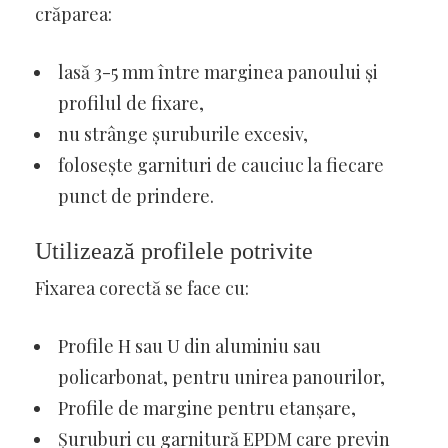
crăparea:
lasă 3-5 mm între marginea panoului și
profilul de fixare,
nu strânge șuruburile excesiv,
folosește garnituri de cauciuc la fiecare
punct de prindere.
Utilizează profilele potrivite
Fixarea corectă se face cu:
Profile H sau U din aluminiu sau
policarbonat, pentru unirea panourilor,
Profile de margine pentru etanșare,
Șuruburi cu garnitură EPDM care previn