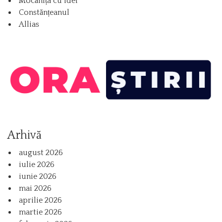
Mocănița cu idei
Constănțeanul
Allias
Arhivă
august 2026
iulie 2026
iunie 2026
mai 2026
aprilie 2026
martie 2026