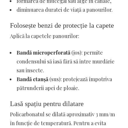
formarea de mucegai sau alge în canale,
diminuarea duratei de viață a panourilor.
Folosește benzi de protecție la capete
Aplică la capetele panourilor:
Bandă microperforată
(jos): permite
condensului să iasă fără să intre murdărie
sau insecte.
Bandă etanșă
(sus): protejează împotriva
pătrunderii apei de ploaie.
Lasă spațiu pentru dilatare
Policarbonatul se dilată aproximativ 3 mm/m
în funcție de temperatură. Pentru a evita