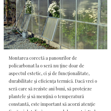
Montarea corectă a panourilor de
policarbonat la o seră nu ține doar de
aspectul estetic, ci și de funcționalitate,
durabilitate și eficiența termică. Dacă vrei o
seră care să reziste ani buni, să protejeze
plantele și să mențină o temperatură
constantă, este important să acorzi atenție