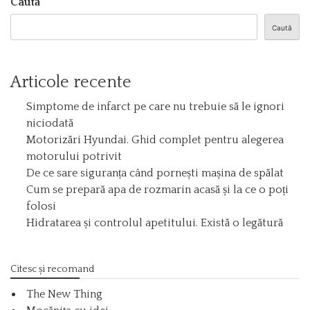
Caută
Caută
Articole recente
Simptome de infarct pe care nu trebuie să le ignori
niciodată
Motorizări Hyundai. Ghid complet pentru alegerea
motorului potrivit
De ce sare siguranța când pornești mașina de spălat
Cum se prepară apa de rozmarin acasă și la ce o poți
folosi
Hidratarea și controlul apetitului. Există o legătură
Citesc și recomand
The New Thing