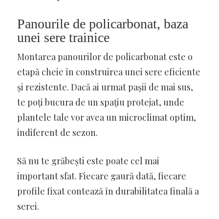
Panourile de policarbonat, baza
unei sere trainice
Montarea panourilor de policarbonat este o
etapă cheie în construirea unei sere eficiente
și rezistente. Dacă ai urmat pașii de mai sus,
te poți bucura de un spațiu protejat, unde
plantele tale vor avea un microclimat optim,
indiferent de sezon.
Să nu te grăbești este poate cel mai
important sfat. Fiecare gaură dată, fiecare
profile fixat contează în durabilitatea finală a
serei.