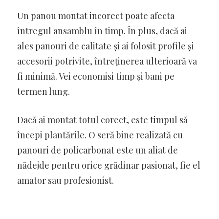
Un panou montat incorect poate afecta
întregul ansamblu în timp. În plus, dacă ai
ales panouri de calitate și ai folosit profile și
accesorii potrivite, întreținerea ulterioară va
fi minimă. Vei economisi timp și bani pe
termen lung.
Dacă ai montat totul corect, este timpul să
începi plantările. O seră bine realizată cu
panouri de policarbonat este un aliat de
nădejde pentru orice grădinar pasionat, fie el
amator sau profesionist.