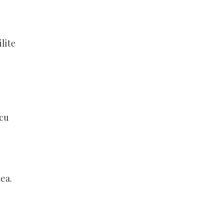
lite
 cu
ea.