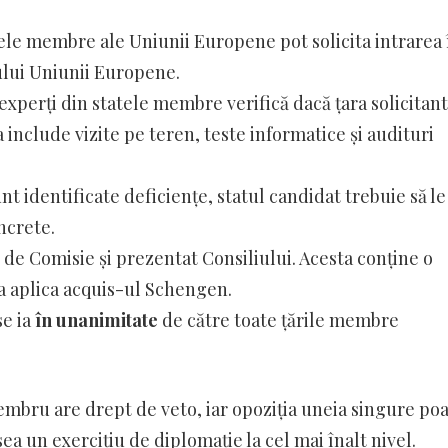
ele membre ale Uniunii Europene pot solicita intrarea 
ului Uniunii Europene.
xperți din statele membre verifică dacă țara solicitan
include vizite pe teren, teste informatice și audituri
nt identificate deficiențe, statul candidat trebuie să le
ncrete.
de Comisie și prezentat Consiliului. Acesta conține o
 a aplica acquis-ul Schengen.
se ia
în unanimitate
de către toate țările membre
embru are drept de veto, iar opoziția uneia singure po
a un exercițiu de diplomație la cel mai înalt nivel.