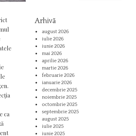
ict
Arhivă
smul
august 2026
e
iulie 2026
iunie 2026
atele
mai 2026
aprilie 2026
ie
martie 2026
februarie 2026
ele
ianuarie 2026
gen.
decembrie 2025
cția
noiembrie 2025
octombrie 2025
septembrie 2025
e ca
august 2025
ză
iulie 2025
rent
iunie 2025