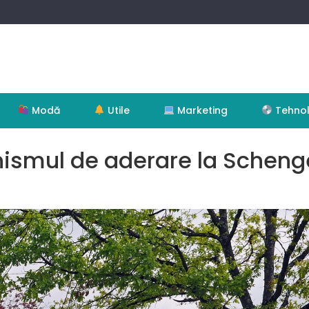
Modă
Utile
Marketing
Tehnol
ismul de aderare la Scheng