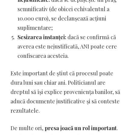
semnificativ (de obicei echivalentul a
10.000 euro), se declanșează acțiuni
suplimentare;
Sesizarea instanței:
dacă se confirmă că
averea este nejustificată, ANI poate cere
confiscarea acesteia.
Este important de știut că procesul poate
dura luni sau chiar ani. Politicianul are
dreptul să își explice proveniența banilor, să
aducă documente justificative și să conteste
rezultatele.
De multe ori,
presa joacă un rol important
.