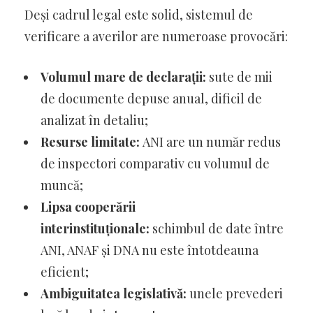
Deși cadrul legal este solid, sistemul de
verificare a averilor are numeroase provocări:
Volumul mare de declarații:
sute de mii
de documente depuse anual, dificil de
analizat în detaliu;
Resurse limitate:
ANI are un număr redus
de inspectori comparativ cu volumul de
muncă;
Lipsa cooperării
interinstituționale:
schimbul de date între
ANI, ANAF și DNA nu este întotdeauna
eficient;
Ambiguitatea legislativă:
unele prevederi