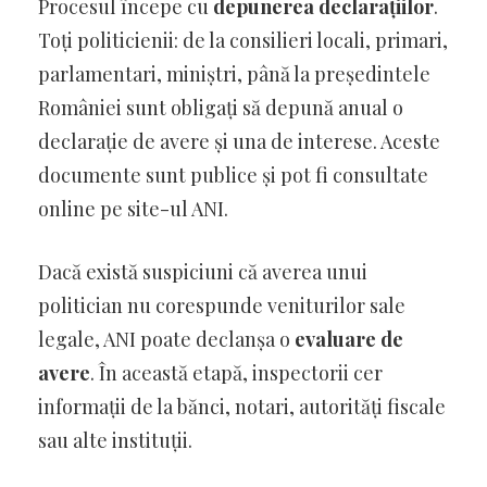
Procesul începe cu
depunerea declarațiilor
.
Toți politicienii: de la consilieri locali, primari,
parlamentari, miniștri, până la președintele
României sunt obligați să depună anual o
declarație de avere și una de interese. Aceste
documente sunt publice și pot fi consultate
online pe site-ul ANI.
Dacă există suspiciuni că averea unui
politician nu corespunde veniturilor sale
legale, ANI poate declanșa o
evaluare de
avere
. În această etapă, inspectorii cer
informații de la bănci, notari, autorități fiscale
sau alte instituții.