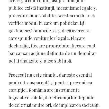
avere și a controlului asupra funcțiilor
publice există instituții, mecanisme legale și
proceduri bine stabilite. Acestea nu doar că
verifică modul în care un politician își
gestionează bunurile, ci și dacă averea sa
corespunde veniturilor legale. Fiecare
declarație, fiecare proprietate, fiecare cont
bancar sau acțiune deținute de un demnitar
pot fi analizate și puse sub lupă.
Procesul nu este simplu, dar este esențial
pentru transparență și pentru prevenirea
corupției. România are instrumente
legislative solide, dar eficiența lor depinde,
de cele mai multe ori, de implicarea societății