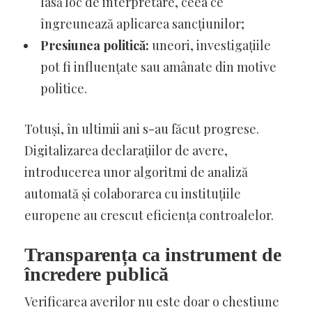
lasă loc de interpretare, ceea ce
îngreunează aplicarea sancțiunilor;
Presiunea politică:
uneori, investigațiile
pot fi influențate sau amânate din motive
politice.
Totuși, în ultimii ani s-au făcut progrese.
Digitalizarea declarațiilor de avere,
introducerea unor algoritmi de analiză
automată și colaborarea cu instituțiile
europene au crescut eficiența controalelor.
Transparența ca instrument de
încredere publică
Verificarea averilor nu este doar o chestiune