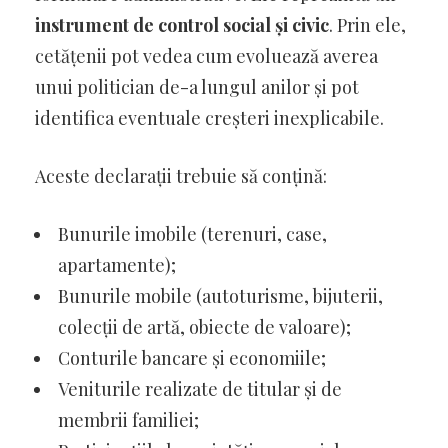
instrument de control social și civic
. Prin ele,
cetățenii pot vedea cum evoluează averea
unui politician de-a lungul anilor și pot
identifica eventuale creșteri inexplicabile.
Aceste declarații trebuie să conțină:
Bunurile imobile (terenuri, case,
apartamente);
Bunurile mobile (autoturisme, bijuterii,
colecții de artă, obiecte de valoare);
Conturile bancare și economiile;
Veniturile realizate de titular și de
membrii familiei;