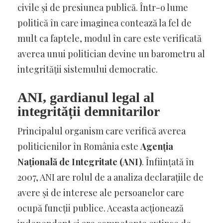
civile și de presiunea publică. Într-o lume
politică în care imaginea contează la fel de
mult ca faptele, modul în care este verificată
averea unui politician devine un barometru al
integrității sistemului democratic.
ANI, gardianul legal al
integrității demnitarilor
Principalul organism care verifică averea
politicienilor în România este
Agenția
Națională de Integritate (ANI)
. Înființată în
2007, ANI are rolul de a analiza declarațiile de
avere și de interese ale persoanelor care
ocupă funcții publice. Aceasta acționează