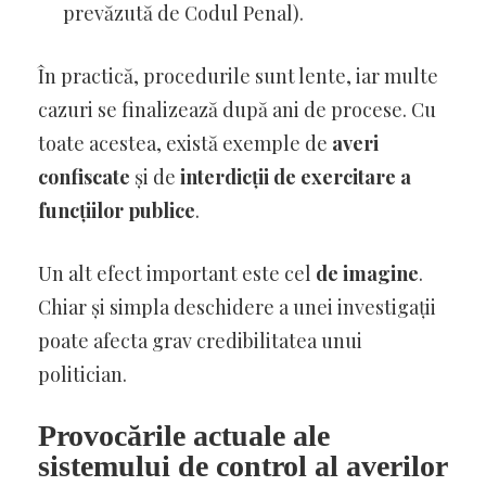
prevăzută de Codul Penal).
În practică, procedurile sunt lente, iar multe
cazuri se finalizează după ani de procese. Cu
toate acestea, există exemple de
averi
confiscate
și de
interdicții de exercitare a
funcțiilor publice
.
Un alt efect important este cel
de imagine
.
Chiar și simpla deschidere a unei investigații
poate afecta grav credibilitatea unui
politician.
Provocările actuale ale
sistemului de control al averilor