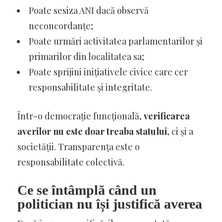
Poate sesiza ANI dacă observă
neconcordanțe;
Poate urmări activitatea parlamentarilor și
primarilor din localitatea sa;
Poate sprijini inițiativele civice care cer
responsabilitate și integritate.
Într-o democrație funcțională,
verificarea
averilor nu este doar treaba statului
, ci și a
societății. Transparența este o
responsabilitate colectivă.
Ce se întâmplă când un
politician nu își justifică averea