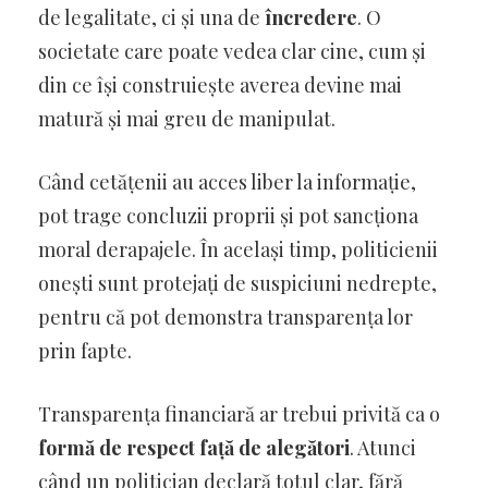
de legalitate, ci și una de
încredere
. O
societate care poate vedea clar cine, cum și
din ce își construiește averea devine mai
matură și mai greu de manipulat.
Când cetățenii au acces liber la informație,
pot trage concluzii proprii și pot sancționa
moral derapajele. În același timp, politicienii
onești sunt protejați de suspiciuni nedrepte,
pentru că pot demonstra transparența lor
prin fapte.
Transparența financiară ar trebui privită ca o
formă de respect față de alegători
. Atunci
când un politician declară totul clar, fără