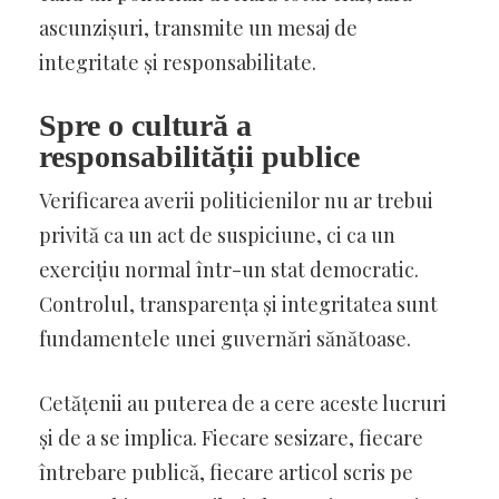
ascunzișuri, transmite un mesaj de
integritate și responsabilitate.
Spre o cultură a
responsabilității publice
Verificarea averii politicienilor nu ar trebui
privită ca un act de suspiciune, ci ca un
exercițiu normal într-un stat democratic.
Controlul, transparența și integritatea sunt
fundamentele unei guvernări sănătoase.
Cetățenii au puterea de a cere aceste lucruri
și de a se implica. Fiecare sesizare, fiecare
întrebare publică, fiecare articol scris pe