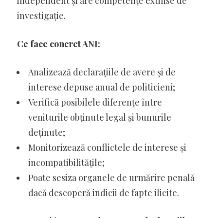
independent și are competențe extinse de
investigație.
Ce face concret ANI:
Analizează declarațiile de avere și de
interese depuse anual de politicieni;
Verifică posibilele diferențe între
veniturile obținute legal și bunurile
deținute;
Monitorizează conflictele de interese și
incompatibilitățile;
Poate sesiza organele de urmărire penală
dacă descoperă indicii de fapte ilicite.