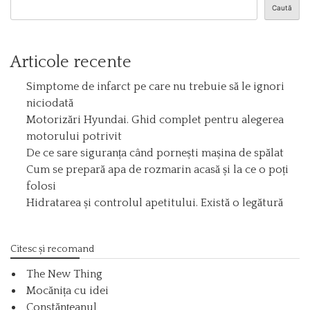
Caută
Articole recente
Simptome de infarct pe care nu trebuie să le ignori
niciodată
Motorizări Hyundai. Ghid complet pentru alegerea
motorului potrivit
De ce sare siguranța când pornești mașina de spălat
Cum se prepară apa de rozmarin acasă și la ce o poți
folosi
Hidratarea și controlul apetitului. Există o legătură
Citesc și recomand
The New Thing
Mocănița cu idei
Constănțeanul