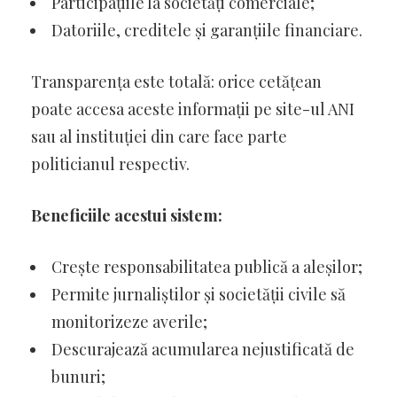
Participațiile la societăți comerciale;
Datoriile, creditele și garanțiile financiare.
Transparența este totală: orice cetățean
poate accesa aceste informații pe site-ul ANI
sau al instituției din care face parte
politicianul respectiv.
Beneficiile acestui sistem:
Crește responsabilitatea publică a aleșilor;
Permite jurnaliștilor și societății civile să
monitorizeze averile;
Descurajează acumularea nejustificată de
bunuri;