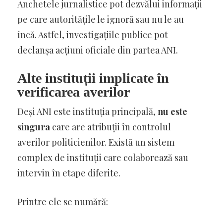
Anchetele jurnalistice pot dezvălui informații
pe care autoritățile le ignoră sau nu le au
încă. Astfel, investigațiile publice pot
declanșa acțiuni oficiale din partea ANI.
Alte instituții implicate în
verificarea averilor
Deși ANI este instituția principală,
nu este
singura
care are atribuții în controlul
averilor politicienilor. Există un sistem
complex de instituții care colaborează sau
intervin în etape diferite.
Printre ele se numără: