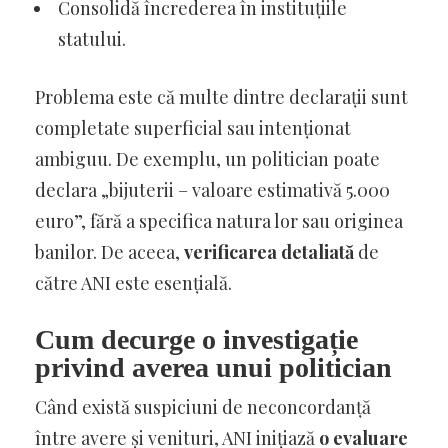
Consolidă încrederea în instituțiile
statului.
Problema este că multe dintre declarații sunt
completate superficial sau intenționat
ambiguu. De exemplu, un politician poate
declara „bijuterii – valoare estimativă 5.000
euro”, fără a specifica natura lor sau originea
banilor. De aceea,
verificarea detaliată
de
către ANI este esențială.
Cum decurge o investigație
privind averea unui politician
Când există suspiciuni de neconcordanță
între avere și venituri, ANI inițiază
o evaluare