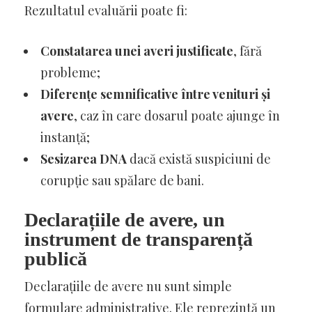
Rezultatul evaluării poate fi:
Constatarea unei averi justificate
, fără
probleme;
Diferențe semnificative între venituri și
avere
, caz în care dosarul poate ajunge în
instanță;
Sesizarea DNA
dacă există suspiciuni de
corupție sau spălare de bani.
Declarațiile de avere, un
instrument de transparență
publică
Declarațiile de avere nu sunt simple
formulare administrative. Ele reprezintă un