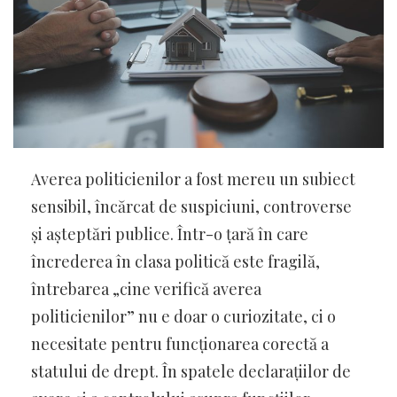
Averea politicienilor a fost mereu un subiect
sensibil, încărcat de suspiciuni, controverse
și așteptări publice. Într-o țară în care
încrederea în clasa politică este fragilă,
întrebarea „cine verifică averea
politicienilor” nu e doar o curiozitate, ci o
necesitate pentru funcționarea corectă a
statului de drept. În spatele declarațiilor de