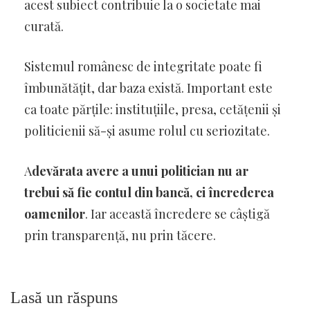
acest subiect contribuie la o societate mai
curată.
Sistemul românesc de integritate poate fi
îmbunătățit, dar baza există. Important este
ca toate părțile: instituțiile, presa, cetățenii și
politicienii să-și asume rolul cu seriozitate.
A
devărata avere a unui politician nu ar
trebui să fie contul din bancă, ci încrederea
oamenilor
. Iar această încredere se câștigă
prin transparență, nu prin tăcere.
Lasă un răspuns