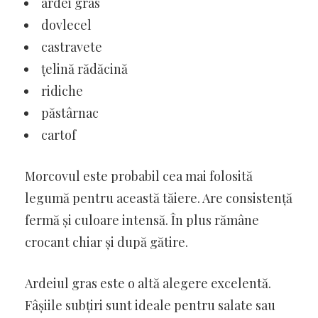
ardei gras
dovlecel
castravete
țelină rădăcină
ridiche
păstârnac
cartof
Morcovul este probabil cea mai folosită
legumă pentru această tăiere. Are consistență
fermă și culoare intensă. În plus rămâne
crocant chiar și după gătire.
Ardeiul gras este o altă alegere excelentă.
Fâșiile subțiri sunt ideale pentru salate sau