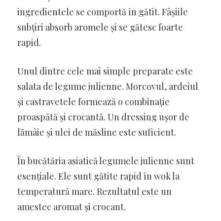
ingredientele se comportă în gătit. Fâșiile
subțiri absorb aromele și se gătesc foarte
rapid.
Unul dintre cele mai simple preparate este
salata de legume julienne. Morcovul, ardeiul
și castravetele formează o combinație
proaspătă și crocantă. Un dressing ușor de
lămâie și ulei de măsline este suficient.
În bucătăria asiatică legumele julienne sunt
esențiale. Ele sunt gătite rapid în wok la
temperatură mare. Rezultatul este un
amestec aromat și crocant.