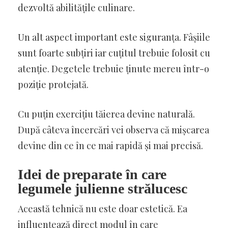
dezvoltă abilitățile culinare.
Un alt aspect important este siguranța. Fâșiile
sunt foarte subțiri iar cuțitul trebuie folosit cu
atenție. Degetele trebuie ținute mereu într-o
poziție protejată.
Cu puțin exercițiu tăierea devine naturală.
După câteva încercări vei observa că mișcarea
devine din ce în ce mai rapidă și mai precisă.
Idei de preparate în care
legumele julienne strălucesc
Această tehnică nu este doar estetică. Ea
influențează direct modul în care