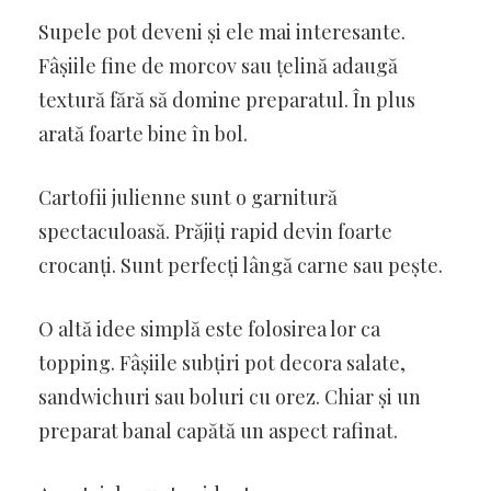
Supele pot deveni și ele mai interesante.
Fâșiile fine de morcov sau țelină adaugă
textură fără să domine preparatul. În plus
arată foarte bine în bol.
Cartofii julienne sunt o garnitură
spectaculoasă. Prăjiți rapid devin foarte
crocanți. Sunt perfecți lângă carne sau pește.
O altă idee simplă este folosirea lor ca
topping. Fâșiile subțiri pot decora salate,
sandwichuri sau boluri cu orez. Chiar și un
preparat banal capătă un aspect rafinat.