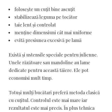
folosește un cuțit bine ascuțit
stabilizează leguma pe tocător
taie lent și controlat
menține dimensiuni cât mai uniforme
evită presiunea excesivă pe lamă
Există și ustensile speciale pentru julienne.
Unele răzătoare sau mandoline au lame
dedicate pentru această tăiere. Ele pot
economisi mult timp.
Totuși mulți bucătari preferă metoda clasică
cu cuțitul. Controlul este mai mare iar
rezultatul este mai precis. În plus tehnica