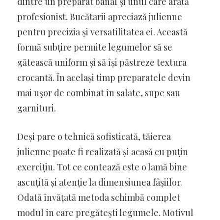
dintre un preparat banal și unul care arată
profesionist. Bucătarii apreciază julienne
pentru precizia și versatilitatea ei. Această
formă subțire permite legumelor să se
gătească uniform și să își păstreze textura
crocantă. În același timp preparatele devin
mai ușor de combinat în salate, supe sau
garnituri.
Deși pare o tehnică sofisticată, tăierea
julienne poate fi realizată și acasă cu puțin
exercițiu. Tot ce contează este o lamă bine
ascuțită și atenție la dimensiunea fâșiilor.
Odată învățată metoda schimbă complet
modul în care pregătești legumele. Motivul