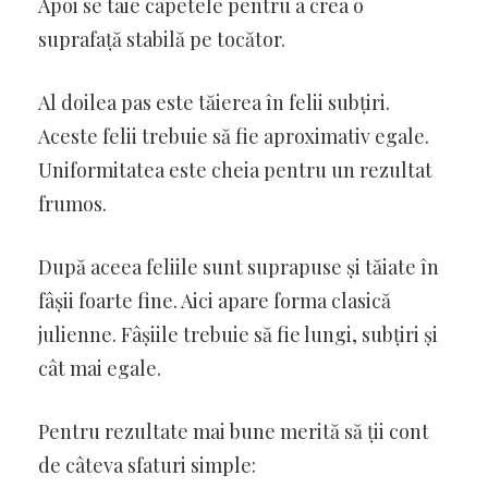
Apoi se taie capetele pentru a crea o
suprafață stabilă pe tocător.
Al doilea pas este tăierea în felii subțiri.
Aceste felii trebuie să fie aproximativ egale.
Uniformitatea este cheia pentru un rezultat
frumos.
După aceea feliile sunt suprapuse și tăiate în
fâșii foarte fine. Aici apare forma clasică
julienne. Fâșiile trebuie să fie lungi, subțiri și
cât mai egale.
Pentru rezultate mai bune merită să ții cont
de câteva sfaturi simple: