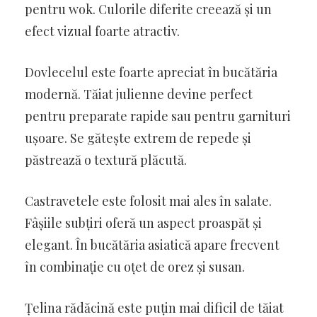
pentru wok. Culorile diferite creează și un
efect vizual foarte atractiv.
Dovlecelul este foarte apreciat în bucătăria
modernă. Tăiat julienne devine perfect
pentru preparate rapide sau pentru garnituri
ușoare. Se gătește extrem de repede și
păstrează o textură plăcută.
Castravetele este folosit mai ales în salate.
Fâșiile subțiri oferă un aspect proaspăt și
elegant. În bucătăria asiatică apare frecvent
în combinație cu oțet de orez și susan.
Țelina rădăcină este puțin mai dificil de tăiat