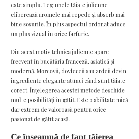
este simplu. Legumele tăiate julienne
eliberează aromele mai repede și absorb mai
bine sosurile. În plus aspectul ordonat aduce
un plus vizual în orice farfurie.
Din acest motiv tehnica julienne apare
frecvent în bucătăria franceză, asiatică și
modernă. Morcovii, dovleceii sau ardeii devin
ingrediente elegante atunci când sunt tăiate
corect. Înțelegerea acestei metode deschide
multe posibilități în gătit. Este o abilitate mică
dar extrem de valoroasă pentru orice
pasionat de gătit acasă.
Ce înseamnă de fapt tăierea