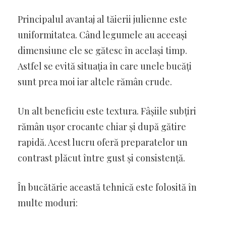
Principalul avantaj al tăierii julienne este
uniformitatea. Când legumele au aceeași
dimensiune ele se gătesc în același timp.
Astfel se evită situația în care unele bucăți
sunt prea moi iar altele rămân crude.
Un alt beneficiu este textura. Fâșiile subțiri
rămân ușor crocante chiar și după gătire
rapidă. Acest lucru oferă preparatelor un
contrast plăcut între gust și consistență.
În bucătărie această tehnică este folosită în
multe moduri: