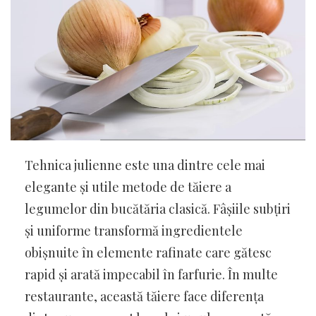
Tehnica julienne este una dintre cele mai
elegante și utile metode de tăiere a
legumelor din bucătăria clasică. Fâșiile subțiri
și uniforme transformă ingredientele
obișnuite în elemente rafinate care gătesc
rapid și arată impecabil în farfurie. În multe
restaurante, această tăiere face diferența