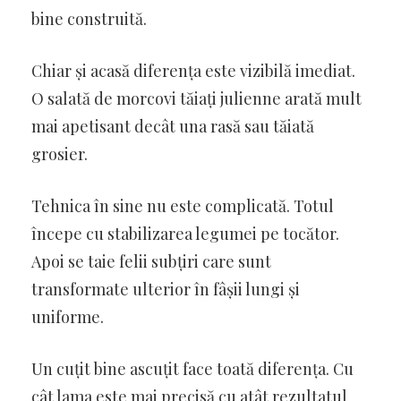
bine construită.
Chiar și acasă diferența este vizibilă imediat.
O salată de morcovi tăiați julienne arată mult
mai apetisant decât una rasă sau tăiată
grosier.
Tehnica în sine nu este complicată. Totul
începe cu stabilizarea legumei pe tocător.
Apoi se taie felii subțiri care sunt
transformate ulterior în fâșii lungi și
uniforme.
Un cuțit bine ascuțit face toată diferența. Cu
cât lama este mai precisă cu atât rezultatul