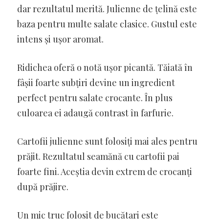
dar rezultatul merită. Julienne de țelină este
baza pentru multe salate clasice. Gustul este
intens și ușor aromat.
Ridichea oferă o notă ușor picantă. Tăiată în
fâșii foarte subțiri devine un ingredient
perfect pentru salate crocante. În plus
culoarea ei adaugă contrast în farfurie.
Cartofii julienne sunt folosiți mai ales pentru
prăjit. Rezultatul seamănă cu cartofii pai
foarte fini. Aceștia devin extrem de crocanți
după prăjire.
Un mic truc folosit de bucătari este