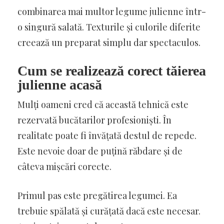
combinarea mai multor legume julienne într-
o singură salată. Texturile și culorile diferite
creează un preparat simplu dar spectaculos.
Cum se realizează corect tăierea
julienne acasă
Mulți oameni cred că această tehnică este
rezervată bucătarilor profesioniști. În
realitate poate fi învățată destul de repede.
Este nevoie doar de puțină răbdare și de
câteva mișcări corecte.
Primul pas este pregătirea legumei. Ea
trebuie spălată și curățată dacă este necesar.