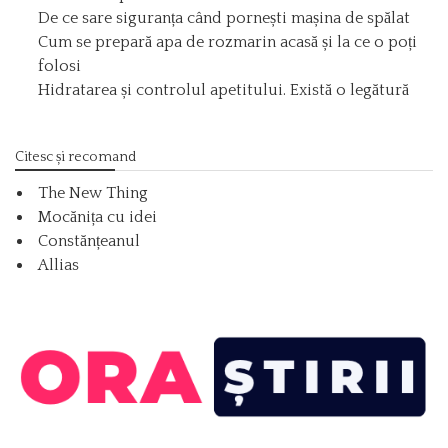
De ce sare siguranța când pornești mașina de spălat
Cum se prepară apa de rozmarin acasă și la ce o poți
folosi
Hidratarea și controlul apetitului. Există o legătură
Citesc și recomand
The New Thing
Mocănița cu idei
Constănțeanul
Allias