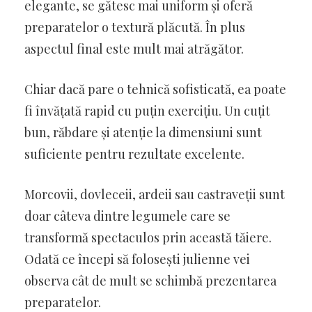
elegante, se gătesc mai uniform și oferă
preparatelor o textură plăcută. În plus
aspectul final este mult mai atrăgător.
Chiar dacă pare o tehnică sofisticată, ea poate
fi învățată rapid cu puțin exercițiu. Un cuțit
bun, răbdare și atenție la dimensiuni sunt
suficiente pentru rezultate excelente.
Morcovii, dovleceii, ardeii sau castraveții sunt
doar câteva dintre legumele care se
transformă spectaculos prin această tăiere.
Odată ce începi să folosești julienne vei
observa cât de mult se schimbă prezentarea
preparatelor.