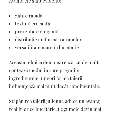
Avantajele sunt evidente:
gătire rapidă
textură crocantă
prezentare elegantă
distribuție uniformă a aromelor
versatilitate mare în bucătărie
Această tehnică demonstrează cât de mult
contează modul în care pregătim
ingredientele. Uneori forma tăierii
influențează mai mult decât condimentele.
Stăpânirea tăierii julienne aduce un avantaj
real în orice bucătărie. Legumele devin mai