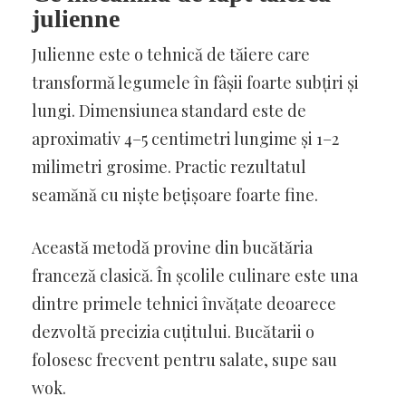
julienne
Julienne este o tehnică de tăiere care
transformă legumele în fâșii foarte subțiri și
lungi. Dimensiunea standard este de
aproximativ 4–5 centimetri lungime și 1–2
milimetri grosime. Practic rezultatul
seamănă cu niște bețișoare foarte fine.
Această metodă provine din bucătăria
franceză clasică. În școlile culinare este una
dintre primele tehnici învățate deoarece
dezvoltă precizia cuțitului. Bucătarii o
folosesc frecvent pentru salate, supe sau
wok.