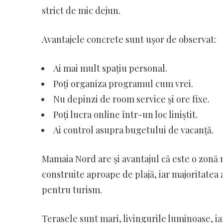
strict de mic dejun.
Avantajele concrete sunt ușor de observat:
Ai mai mult spațiu personal.
Poți organiza programul cum vrei.
Nu depinzi de room service și ore fixe.
Poți lucra online într-un loc liniștit.
Ai control asupra bugetului de vacanță.
Mamaia Nord are și avantajul că este o zonă ma
construite aproape de plajă, iar majoritatea
pentru turism.
Terasele sunt mari, livingurile luminoase, iar