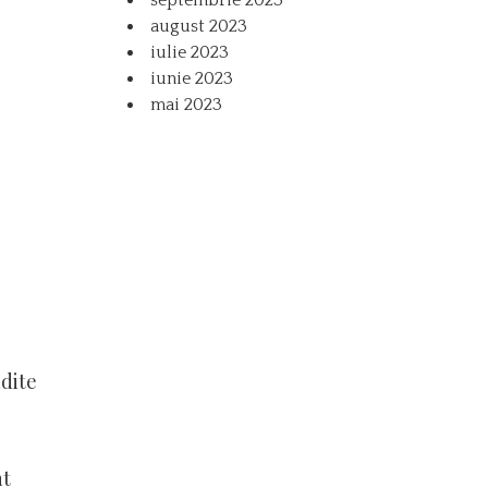
august 2023
iulie 2023
iunie 2023
mai 2023
ndite
nt