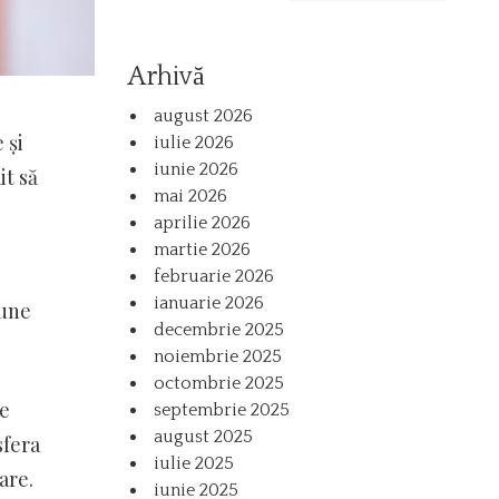
Arhivă
august 2026
 și
iulie 2026
iunie 2026
it să
mai 2026
aprilie 2026
martie 2026
februarie 2026
ianuarie 2026
iune
decembrie 2025
noiembrie 2025
octombrie 2025
te
septembrie 2025
august 2025
sfera
iulie 2025
are.
iunie 2025