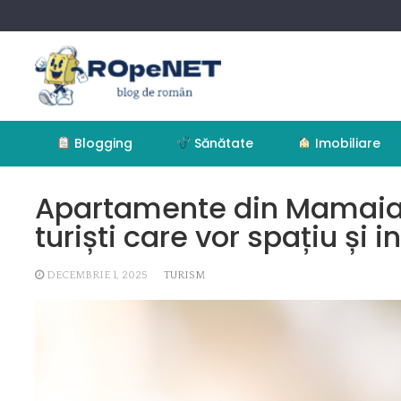
Skip
to
content
Blogging
Sănătate
Imobiliare
Apartamente din Mamaia 
turiști care vor spațiu și i
DECEMBRIE 1, 2025
TURISM