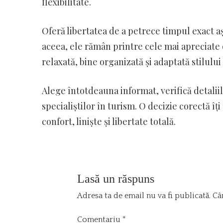
flexibilitate.
Oferă libertatea de a petrece timpul exact a
aceea, ele rămân printre cele mai apreciate o
relaxată, bine organizată și adaptată stilului 
Alege întotdeauna informat, verifică detalii
specialiștilor în turism. O decizie corectă 
confort, liniște și libertate totală.
Lasă un răspuns
Adresa ta de email nu va fi publicată.
Câ
Comentariu
*