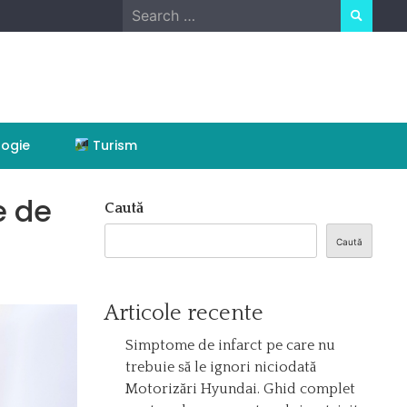
Search
for:
ogie
Turism
e de
Caută
Caută
Articole recente
Simptome de infarct pe care nu
trebuie să le ignori niciodată
Motorizări Hyundai. Ghid complet