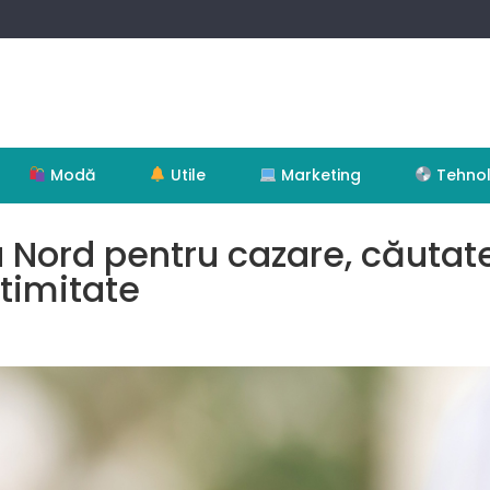
Modă
Utile
Marketing
Tehnol
Nord pentru cazare, căutat
ntimitate