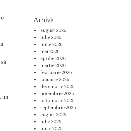
 o
Arhivă
august 2026
iulie 2026
in
iunie 2026
mai 2026
aprilie 2026
 să
martie 2026
februarie 2026
ianuarie 2026
decembrie 2025
noiembrie 2025
, un
octombrie 2025
septembrie 2025
august 2025
iulie 2025
iunie 2025