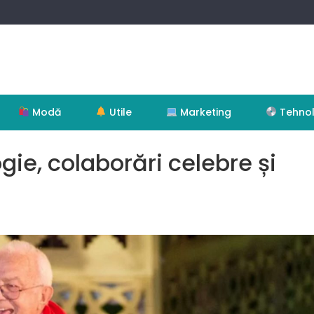
Modă
Utile
Marketing
Tehnol
gie, colaborări celebre și