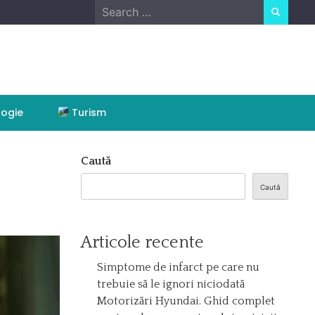
Search
for:
ogie
Turism
Caută
Caută
Articole recente
Simptome de infarct pe care nu
trebuie să le ignori niciodată
Motorizări Hyundai. Ghid complet