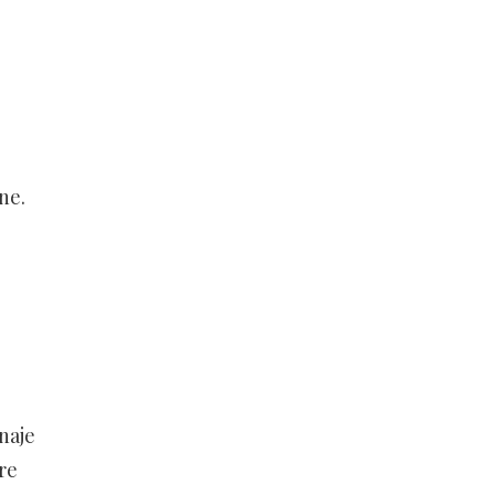
ne.
naje
re